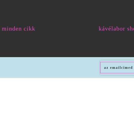
minden cikk
kávélabor sh