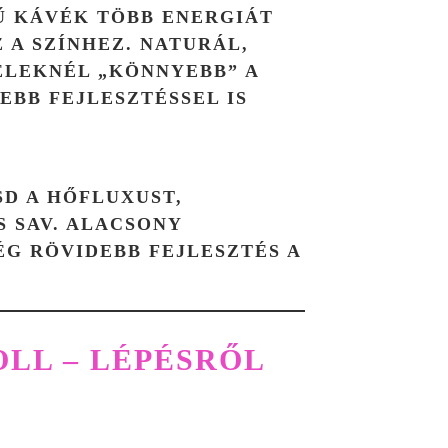
Ű KÁVÉK TÖBB ENERGIÁT
A SZÍNHEZ. NATURÁL,
ELEKNÉL „KÖNNYEBB” A
EBB FEJLESZTÉSSEL IS
D A HŐFLUXUST,
 SAV. ALACSONY
G RÖVIDEBB FEJLESZTÉS A
LL – LÉPÉSRŐL