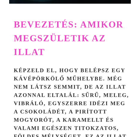
BEVEZETÉS: AMIKOR
MEGSZÜLETIK AZ
ILLAT
KÉPZELD EL, HOGY BELÉPSZ EGY
KÁVÉPÖRKÖLŐ MŰHELYBE. MÉG
NEM LÁTSZ SEMMIT, DE AZ ILLAT
AZONNAL ELTALÁL: SŰRŰ, MELEG,
VIBRÁLÓ, EGYSZERRE IDÉZI MEG
A CSOKOLÁDÉT, A PIRÍTOTT
MOGYORÓT, A KARAMELLT ÉS
VALAMI EGÉSZEN TITOKZATOS,
FÖLDES MÉLYSÉGET. EZ AZ ILLAT