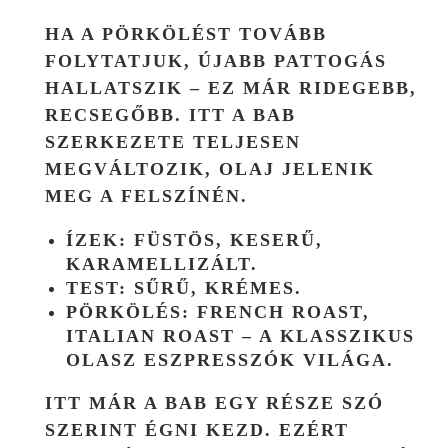
HA A PÖRKÖLÉST TOVÁBB
FOLYTATJUK, ÚJABB PATTOGÁS
HALLATSZIK – EZ MÁR RIDEGEBB,
RECSEGŐBB. ITT A BAB
SZERKEZETE TELJESEN
MEGVÁLTOZIK, OLAJ JELENIK
MEG A FELSZÍNÉN.
ÍZEK: FÜSTÖS, KESERŰ,
KARAMELLIZÁLT.
TEST: SŰRŰ, KRÉMES.
PÖRKÖLÉS: FRENCH ROAST,
ITALIAN ROAST – A KLASSZIKUS
OLASZ ESZPRESSZÓK VILÁGA.
ITT MÁR A BAB EGY RÉSZE SZÓ
SZERINT ÉGNI KEZD. EZÉRT