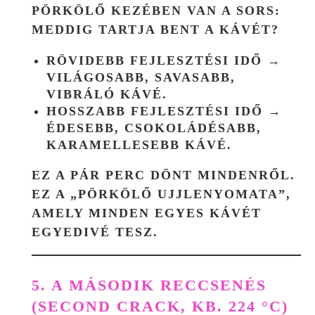
PÖRKÖLŐ KEZÉBEN VAN A SORS:
MEDDIG TARTJA BENT A KÁVÉT?
RÖVIDEBB FEJLESZTÉSI IDŐ →
VILÁGOSABB, SAVASABB,
VIBRÁLÓ KÁVÉ.
HOSSZABB FEJLESZTÉSI IDŐ →
ÉDESEBB, CSOKOLÁDÉSABB,
KARAMELLESEBB KÁVÉ.
EZ A PÁR PERC DÖNT MINDENRŐL.
EZ A „PÖRKÖLŐ UJJLENYOMATA”,
AMELY MINDEN EGYES KÁVÉT
EGYEDIVÉ TESZ.
5. A MÁSODIK RECCSENÉS
(SECOND CRACK, KB. 224 °C)