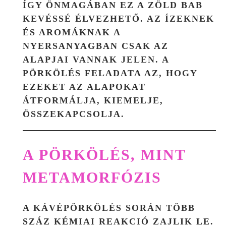
ÍGY ÖNMAGÁBAN EZ A ZÖLD BAB
KEVÉSSÉ ÉLVEZHETŐ. AZ ÍZEKNEK
ÉS AROMÁKNAK A
NYERSANYAGBAN CSAK AZ
ALAPJAI VANNAK JELEN. A
PÖRKÖLÉS FELADATA AZ, HOGY
EZEKET AZ ALAPOKAT
ÁTFORMÁLJA, KIEMELJE,
ÖSSZEKAPCSOLJA.
A PÖRKÖLÉS, MINT
METAMORFÓZIS
A KÁVÉPÖRKÖLÉS SORÁN TÖBB
SZÁZ KÉMIAI REAKCIÓ ZAJLIK LE.