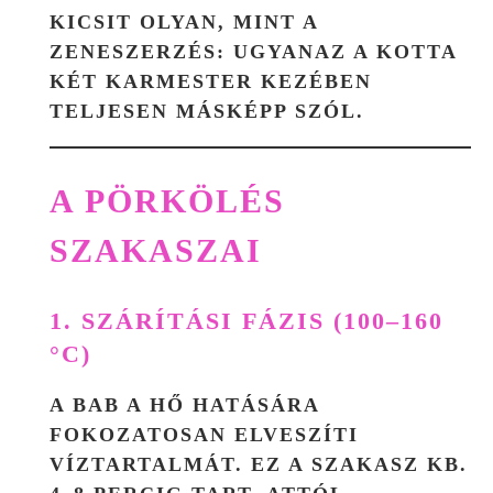
KICSIT OLYAN, MINT A
ZENESZERZÉS: UGYANAZ A KOTTA
KÉT KARMESTER KEZÉBEN
TELJESEN MÁSKÉPP SZÓL.
A PÖRKÖLÉS
SZAKASZAI
1. SZÁRÍTÁSI FÁZIS (100–160
°C)
A BAB A HŐ HATÁSÁRA
FOKOZATOSAN ELVESZÍTI
VÍZTARTALMÁT. EZ A SZAKASZ KB.