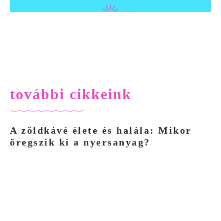
további cikkeink
A zöldkávé élete és halála: Mikor
öregszik ki a nyersanyag?