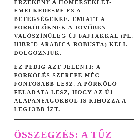
ÉRZÉKENY A HŐMÉRSÉKLET-
EMELKEDÉSRE ÉS A
BETEGSÉGEKRE. EMIATT A
PÖRKÖLŐKNEK A JÖVŐBEN
VALÓSZÍNŰLEG ÚJ FAJTÁKKAL (PL.
HIBRID ARABICA-ROBUSTA) KELL
DOLGOZNIUK.
EZ PEDIG AZT JELENTI: A
PÖRKÖLÉS SZEREPE MÉG
FONTOSABB LESZ. A PÖRKÖLŐ
FELADATA LESZ, HOGY AZ ÚJ
ALAPANYAGOKBÓL IS KIHOZZA A
LEGJOBB ÍZT.
ÖSSZEGZÉS: A TŰZ