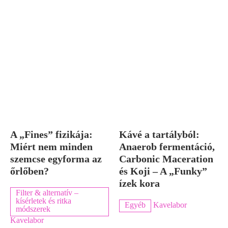
A „Fines” fizikája:
Kávé a tartályból:
Miért nem minden
Anaerob fermentáció,
szemcse egyforma az
Carbonic Maceration
őrlőben?
és Koji – A „Funky”
ízek kora
Filter & alternatív –
kísérletek és ritka
Egyéb
Kavelabor
módszerek
Kavelabor