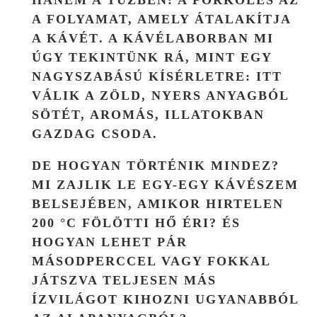
A FOLYAMAT, AMELY
ÁTALAKÍTJA
A KÁVÉT
. A KÁVÉLABORBAN MI
ÚGY TEKINTÜNK RÁ, MINT EGY
NAGYSZABÁSÚ KÍSÉRLETRE: ITT
VÁLIK A ZÖLD, NYERS ANYAGBÓL
SÖTÉT, AROMÁS, ILLATOKBAN
GAZDAG CSODA.
DE HOGYAN TÖRTÉNIK MINDEZ?
MI ZAJLIK LE EGY-EGY KÁVÉSZEM
BELSEJÉBEN, AMIKOR HIRTELEN
200 °C FÖLÖTTI HŐ ÉRI? ÉS
HOGYAN LEHET PÁR
MÁSODPERCCEL VAGY FOKKAL
JÁTSZVA TELJESEN MÁS
ÍZVILÁGOT KIHOZNI UGYANABBÓL