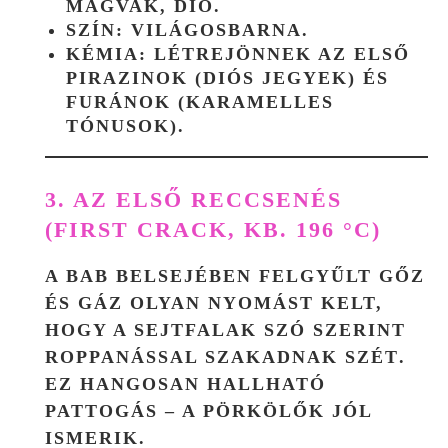
MAGVAK, DIÓ.
SZÍN: VILÁGOSBARNA.
KÉMIA: LÉTREJÖNNEK AZ ELSŐ
PIRAZINOK (DIÓS JEGYEK) ÉS
FURÁNOK (KARAMELLES
TÓNUSOK).
3. AZ ELSŐ RECCSENÉS
(FIRST CRACK, KB. 196 °C)
A BAB BELSEJÉBEN FELGYŰLT GŐZ
ÉS GÁZ OLYAN NYOMÁST KELT,
HOGY A SEJTFALAK SZÓ SZERINT
ROPPANÁSSAL SZAKADNAK SZÉT
.
EZ HANGOSAN HALLHATÓ
PATTOGÁS – A PÖRKÖLŐK JÓL
ISMERIK.