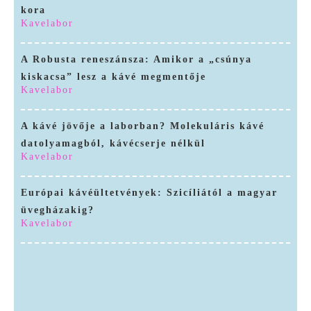
kora
Kavelabor
A Robusta reneszánsza: Amikor a „csúnya
kiskacsa” lesz a kávé megmentője
Kavelabor
A kávé jövője a laborban? Molekuláris kávé
datolyamagból, kávécserje nélkül
Kavelabor
Európai kávéültetvények: Szicíliától a magyar
üvegházakig?
Kavelabor