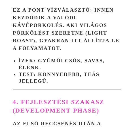
EZ A PONT VÍZVÁLASZTÓ: INNEN
KEZDŐDIK A VALÓDI
KÁVÉPÖRKÖLÉS. AKI VILÁGOS
PÖRKÖLÉST SZERETNE (LIGHT
ROAST), GYAKRAN ITT ÁLLÍTJA LE
A FOLYAMATOT.
ÍZEK: GYÜMÖLCSÖS, SAVAS,
ÉLÉNK.
TEST: KÖNNYEDEBB, TEÁS
JELLEGŰ.
4. FEJLESZTÉSI SZAKASZ
(DEVELOPMENT PHASE)
AZ ELSŐ RECCSENÉS UTÁN A