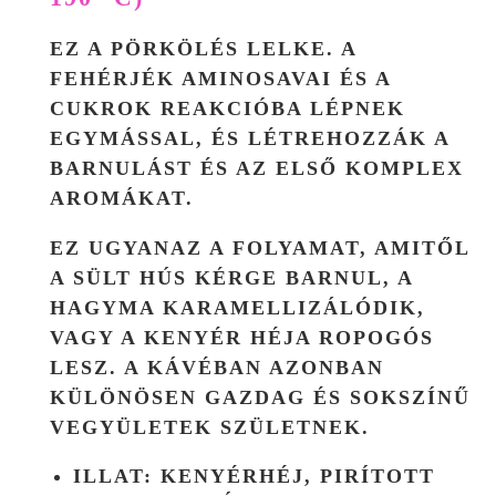
EZ A PÖRKÖLÉS LELKE. A
FEHÉRJÉK AMINOSAVAI ÉS A
CUKROK
REAKCIÓBA LÉPNEK
EGYMÁSSAL
, ÉS LÉTREHOZZÁK A
BARNULÁST ÉS AZ ELSŐ KOMPLEX
AROMÁKAT.
EZ UGYANAZ A FOLYAMAT, AMITŐL
A SÜLT HÚS KÉRGE BARNUL, A
HAGYMA KARAMELLIZÁLÓDIK,
VAGY A KENYÉR HÉJA ROPOGÓS
LESZ. A KÁVÉBAN AZONBAN
KÜLÖNÖSEN GAZDAG ÉS SOKSZÍNŰ
VEGYÜLETEK SZÜLETNEK.
ILLAT: KENYÉRHÉJ, PIRÍTOTT