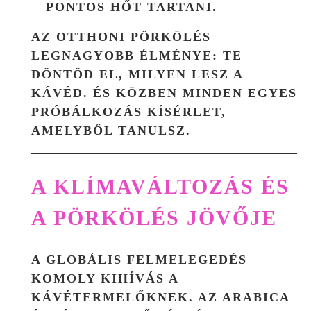
PONTOS HŐT TARTANI.
AZ OTTHONI PÖRKÖLÉS
LEGNAGYOBB ÉLMÉNYE: TE
DÖNTÖD EL, MILYEN LESZ A
KÁVÉD. ÉS KÖZBEN MINDEN EGYES
PRÓBÁLKOZÁS KÍSÉRLET,
AMELYBŐL TANULSZ.
A KLÍMAVÁLTOZÁS ÉS
A PÖRKÖLÉS JÖVŐJE
A GLOBÁLIS FELMELEGEDÉS
KOMOLY KIHÍVÁS A
KÁVÉTERMELŐKNEK. AZ ARABICA