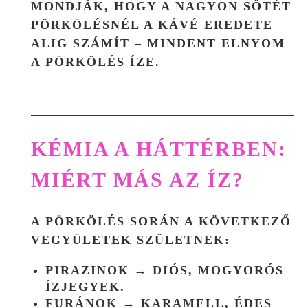
MONDJÁK, HOGY A NAGYON SÖTÉT
PÖRKÖLÉSNÉL A KÁVÉ EREDETE
ALIG SZÁMÍT – MINDENT ELNYOM
A PÖRKÖLÉS ÍZE.
KÉMIA A HÁTTÉRBEN:
MIÉRT MÁS AZ ÍZ?
A PÖRKÖLÉS SORÁN A KÖVETKEZŐ
VEGYÜLETEK SZÜLETNEK:
PIRAZINOK
→ DIÓS, MOGYORÓS
ÍZJEGYEK.
FURÁNOK
→ KARAMELL, ÉDES