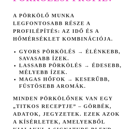
A PÖRKÖLŐ MUNKA
LEGFONTOSABB RÉSZE A
PROFILÉPÍTÉS
: AZ IDŐ ÉS A
HŐMÉRSÉKLET KOMBINÁCIÓJA.
GYORS PÖRKÖLÉS → ÉLÉNKEBB,
SAVASABB ÍZEK.
LASSABB PÖRKÖLÉS → ÉDESEBB,
MÉLYEBB ÍZEK.
MAGAS HŐFOK → KESERŰBB,
FÜSTÖSEBB AROMÁK.
MINDEN PÖRKÖLŐNEK VAN EGY
„TITKOS RECEPTJE” – GÖRBÉK,
ADATOK, JEGYZETEK. EZEK AZOK
A KÍSÉRLETEK, AMELYEKBŐL