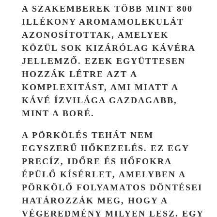
A SZAKEMBEREK TÖBB MINT
800
ILLÉKONY AROMAMOLEKULÁT
AZONOSÍTOTTAK, AMELYEK
KÖZÜL SOK KIZÁRÓLAG KÁVÉRA
JELLEMZŐ. EZEK EGYÜTTESEN
HOZZÁK LÉTRE AZT A
KOMPLEXITÁST, AMI MIATT A
KÁVÉ ÍZVILÁGA GAZDAGABB,
MINT A BORÉ.
A PÖRKÖLÉS TEHÁT NEM
EGYSZERŰ HŐKEZELÉS. EZ EGY
PRECÍZ, IDŐRE ÉS HŐFOKRA
ÉPÜLŐ KÍSÉRLET
, AMELYBEN A
PÖRKÖLŐ FOLYAMATOS DÖNTÉSEI
HATÁROZZÁK MEG, HOGY A
VÉGEREDMÉNY MILYEN LESZ. EGY