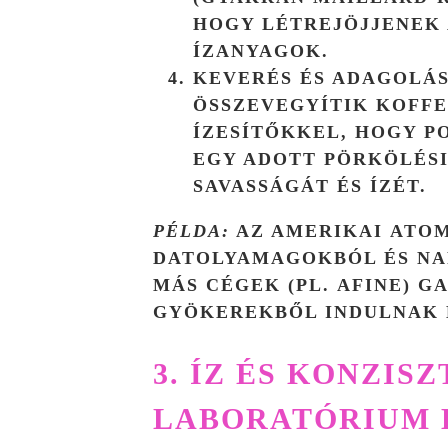
HOGY LÉTREJÖJJENEK
ÍZANYAGOK.
KEVERÉS ÉS ADAGOLÁS
ÖSSZEVEGYÍTIK
KOFFE
ÍZESÍTŐKKEL, HOGY 
EGY ADOTT PÖRKÖLÉSI
SAVASSÁGÁT ÉS ÍZÉT.
PÉLDA:
AZ AMERIKAI
ATOM
DATOLYAMAGOKBÓL ÉS NA
MÁS CÉGEK (PL.
AFINE
) G
GYÖKEREKBŐL INDULNAK 
3. ÍZ ÉS KONZISZ
LABORATÓRIUM 