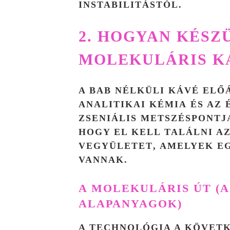
INSTABILITÁSTÓL.
2. HOGYAN KÉSZÜ
MOLEKULÁRIS K
A BAB NÉLKÜLI KÁVÉ ELŐ
ANALITIKAI KÉMIA
ÉS AZ
ZSENIÁLIS METSZÉSPONTJ
HOGY EL KELL TALÁLNI A
VEGYÜLETET
, AMELYEK E
VANNAK.
A MOLEKULÁRIS ÚT (
ALAPANYAGOK)
A TECHNOLÓGIA A KÖVETK