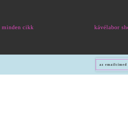
minden cikk
kávélabor sh