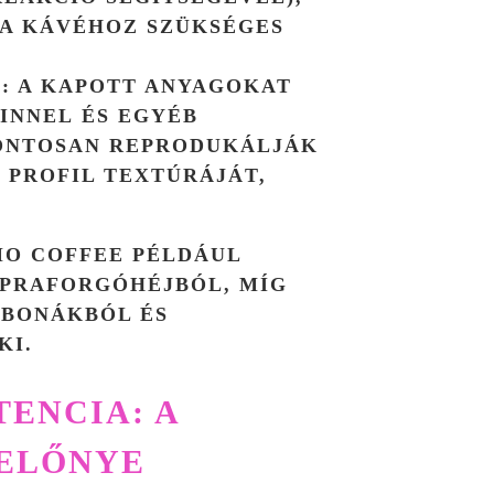
 A KÁVÉHOZ SZÜKSÉGES
:
A KAPOTT ANYAGOKAT
INNEL
ÉS EGYÉB
PONTOSAN REPRODUKÁLJÁK
 PROFIL TEXTÚRÁJÁT,
O COFFEE
PÉLDÁUL
PRAFORGÓHÉJBÓL, MÍG
ABONÁKBÓL ÉS
KI.
TENCIA: A
ELŐNYE