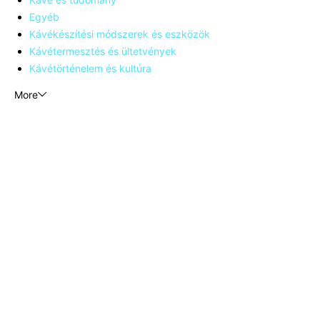
Egyéb
Kávékészítési módszerek és eszközök
Kávétermesztés és ültetvények
Kávétörténelem és kultúra
More