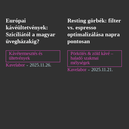
Európai
Resting görbék: filter
kávéültetvények:
vs. espresso
Szicíliától a magyar
optimalizálása napra
üvegházakig?
pontosan
Kávétermesztés és
Pörkölés & zöld kávé –
ültetvények
haladó szakmai
mélységek
Kavelabor
-
2025.11.26.
Kavelabor
-
2025.11.21.