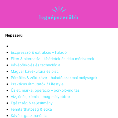
legnépszerűbb
Népszerű
Eszpresszó & extrakció – haladó
Filter & alternatív – kísérletek és ritka módszerek
Kávépörkölés és technológia
Magyar kávékultúra és piac
Pörkölés & zöld kávé – haladó szakmai mélységek
Praktikus útmutatók / Lifestyle
Üzlet, márka, operáció – pörkölő-indítás
Víz, őrlés, kémia – még mélyebbre
Egészség & teljesítmény
Fenntarthatóság & etika
Kávé + gasztronómia