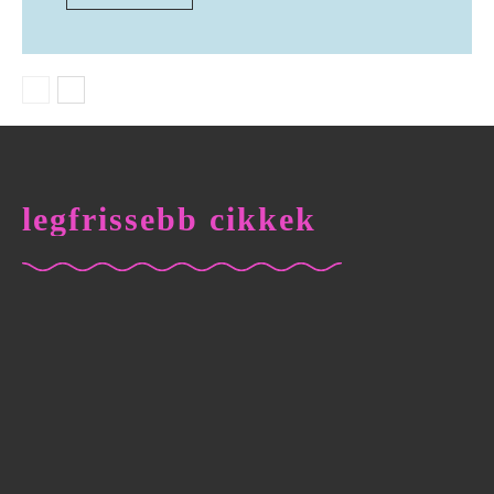
legfrissebb cikkek