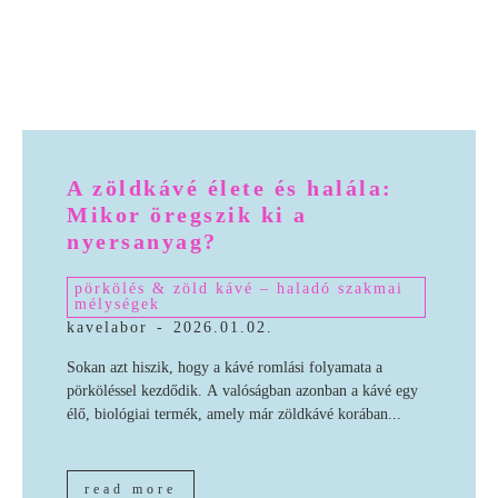
A zöldkávé élete és halála:
Mikor öregszik ki a
nyersanyag?
pörkölés & zöld kávé – haladó szakmai
mélységek
kavelabor
-
2026.01.02.
Sokan azt hiszik, hogy a kávé romlási folyamata a
pörköléssel kezdődik. A valóságban azonban a kávé egy
élő, biológiai termék, amely már zöldkávé korában...
read more