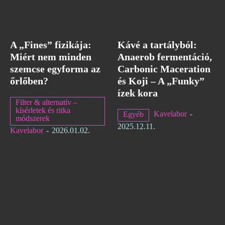
A „Fines” fizikája:
Kávé a tartályból:
Miért nem minden
Anaerob fermentáció,
szemcse egyforma az
Carbonic Maceration
őrlőben?
és Koji – A „Funky”
ízek kora
Filter & alternatív –
kísérletek és ritka
Kavelabor
-
Egyéb
módszerek
2025.12.11.
Kavelabor
-
2026.01.02.