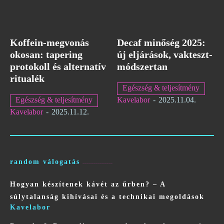
Koffein-megvonás
Decaf minőség 2025:
okosan: tapering
új eljárások, vakteszt-
protokoll és alternatív
módszertan
ritualék
Egészség & teljesítmény
Egészség & teljesítmény
Kavelabor
-
2025.11.04.
Kavelabor
-
2025.11.12.
random válogatás
Hogyan készítenek kávét az űrben? – A
súlytalanság kihívásai és a technikai megoldások
Kavelabor