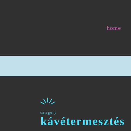
home
category
kávétermesztés