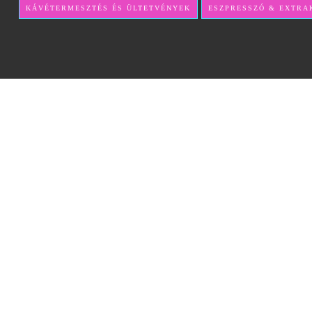
KÁVÉTERMESZTÉS ÉS ÜLTETVÉNYEK
ESZPRESSZÓ & EXTRA