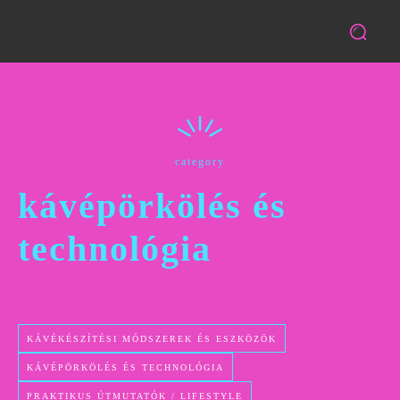
category
kávépörkölés és
technológia
KÁVÉKÉSZÍTÉSI MÓDSZEREK ÉS ESZKÖZÖK
KÁVÉPÖRKÖLÉS ÉS TECHNOLÓGIA
PRAKTIKUS ÚTMUTATÓK / LIFESTYLE