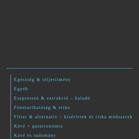
Egészség & teljesítmény
Egyéb
Eszpresszó & extrakció – haladó
Fenntarthatóság & etika
Filter & alternatív – kísérletek és ritka módszerek
Kávé + gasztronómia
Kávé és tudomány