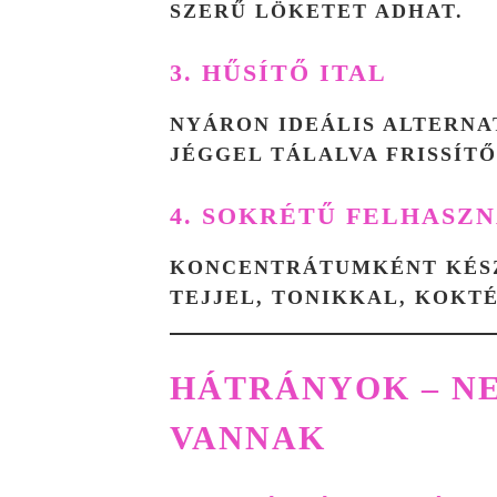
SZERŰ LÖKETET ADHAT.
3. HŰSÍTŐ ITAL
NYÁRON IDEÁLIS ALTERNA
JÉGGEL TÁLALVA FRISSÍTŐ
4. SOKRÉTŰ FELHASZ
KONCENTRÁTUMKÉNT KÉSZ
TEJJEL, TONIKKAL, KOKT
HÁTRÁNYOK – N
VANNAK