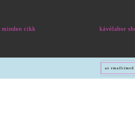
minden cikk
kávélabor sh