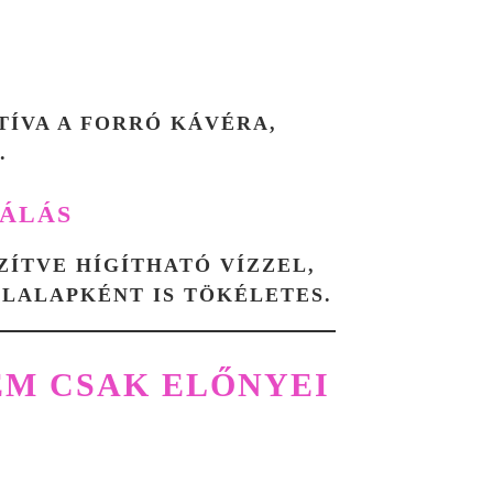
TÍVA A FORRÓ KÁVÉRA,
.
NÁLÁS
ÍTVE HÍGÍTHATÓ VÍZZEL,
ÉLALAPKÉNT IS TÖKÉLETES.
EM CSAK ELŐNYEI