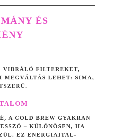
OMÁNY ÉS
MÉNY
, VIBRÁLÓ FILTEREKET,
I MEGVÁLTÁS LEHET: SIMA,
TSZERŰ.
RTALOM
VÉ, A COLD BREW GYAKRAN
RESSZÓ – KÜLÖNÖSEN, HA
ÜL. EZ ENERGIAITAL-