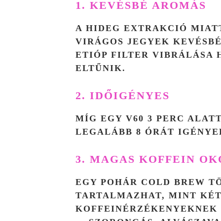
1. KEVÉSBÉ AROMÁS
A HIDEG EXTRAKCIÓ MIAT
VIRÁGOS JEGYEK KEVÉSBÉ
ETIÓP FILTER VIBRÁLÁSA
ELTŰNIK.
2. IDŐIGÉNYES
MÍG EGY V60 3 PERC ALAT
LEGALÁBB 8 ÓRÁT IGÉNYEL
3. MAGAS KOFFEIN O
EGY POHÁR COLD BREW T
TARTALMAZHAT, MINT KÉT
KOFFEINÉRZÉKENYEKNEK 