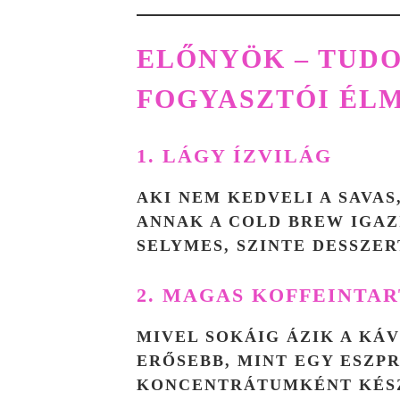
ELŐNYÖK – TUD
FOGYASZTÓI ÉL
1. LÁGY ÍZVILÁG
AKI NEM KEDVELI A SAVAS
ANNAK A COLD BREW IGAZ
SELYMES, SZINTE DESSZER
2. MAGAS KOFFEINTA
MIVEL SOKÁIG ÁZIK A KÁ
ERŐSEBB, MINT EGY ESZP
KONCENTRÁTUMKÉNT KÉSZ