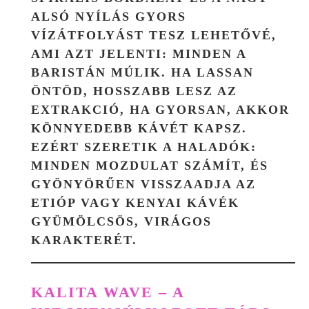
ALSÓ NYÍLÁS GYORS
VÍZÁTFOLYÁST TESZ LEHETŐVÉ,
AMI AZT JELENTI: MINDEN A
BARISTÁN MÚLIK. HA LASSAN
ÖNTÖD, HOSSZABB LESZ AZ
EXTRAKCIÓ, HA GYORSAN, AKKOR
KÖNNYEDEBB KÁVÉT KAPSZ.
EZÉRT SZERETIK A HALADÓK:
MINDEN MOZDULAT SZÁMÍT, ÉS
GYÖNYÖRŰEN VISSZAADJA AZ
ETIÓP VAGY KENYAI KÁVÉK
GYÜMÖLCSÖS, VIRÁGOS
KARAKTERÉT.
KALITA WAVE – A