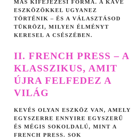
MÁS KIFEJEZÉSI FORMA. A KÁVÉ
ESZKÖZÖKKEL UGYANEZ
TÖRTÉNIK – ÉS A VÁLASZTÁSOD
TÜKRÖZI, MILYEN ÉLMÉNYT
KERESEL A CSÉSZÉBEN.
II. FRENCH PRESS – A
KLASSZIKUS, AMIT
ÚJRA FELFEDEZ A
VILÁG
KEVÉS OLYAN ESZKÖZ VAN, AMELY
EGYSZERRE ENNYIRE EGYSZERŰ
ÉS MÉGIS SOKOLDALÚ, MINT A
FRENCH PRESS. SOK