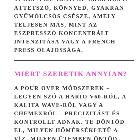
ÁTTETSZŐ, KÖNNYED, GYAKRAN
GYÜMÖLCSÖS CSÉSZE, AMELY
TELJESEN MÁS, MINT AZ
ESZPRESSZÓ KONCENTRÁLT
INTENZITÁSA VAGY A FRENCH
PRESS OLAJOSSÁGA.
MIÉRT SZERETIK ANNYIAN?
A POUR OVER MÓDSZEREK –
LEGYEN SZÓ A HARIO V60-RÓL, A
KALITA WAVE-RŐL VAGY A
CHEMEXRŐL – PRECIZITÁST ÉS
KONTROLLT ADNAK. TE DÖNTÖD
EL, MILYEN HŐMÉRSÉKLETŰ A
VÍZ, MILYEN ÜTEMBEN ÖNTÖD,