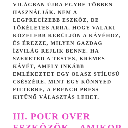
VILÁGBAN ÚJRA EGYRE TÖBBEN
HASZNÁLJÁK. NEM A
LEGPRECÍZEBB ESZKÖZ, DE
TÖKÉLETES ARRA, HOGY VALAKI
KÖZELEBB KERÜLJÖN A KÁVÉHOZ,
ÉS ÉREZZE, MILYEN GAZDAG
ÍZVILÁG REJLIK BENNE. HA
SZERETED A TESTES, KRÉMES
KÁVÉT, AMELY INKÁBB
EMLÉKEZTET EGY OLASZ STÍLUSÚ
CSÉSZÉRE, MINT EGY KÖNNYED
FILTERRE, A FRENCH PRESS
KITŰNŐ VÁLASZTÁS LEHET.
III. POUR OVER
ESZKÖZÖK – AMIKOR