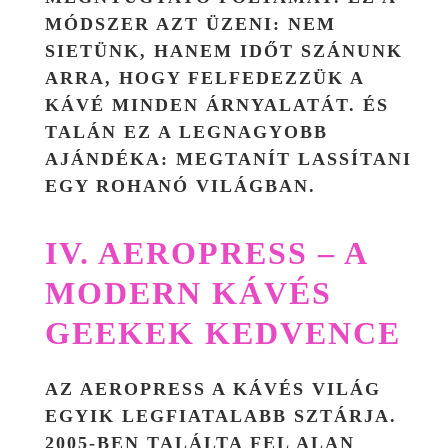
MÓDSZER AZT ÜZENI: NEM
SIETÜNK, HANEM IDŐT SZÁNUNK
ARRA, HOGY FELFEDEZZÜK A
KÁVÉ MINDEN ÁRNYALATÁT. ÉS
TALÁN EZ A LEGNAGYOBB
AJÁNDÉKA: MEGTANÍT LASSÍTANI
EGY ROHANÓ VILÁGBAN.
IV. AEROPRESS – A
MODERN KÁVÉS
GEEKEK KEDVENCE
AZ AEROPRESS A KÁVÉS VILÁG
EGYIK LEGFIATALABB SZTÁRJA.
2005-BEN TALÁLTA FEL ALAN