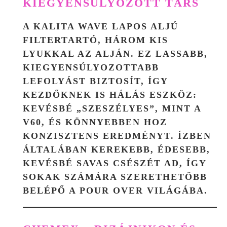
KIEGYENSÚLYOZOTT TÁRS
A KALITA WAVE LAPOS ALJÚ
FILTERTARTÓ, HÁROM KIS
LYUKKAL AZ ALJÁN. EZ LASSABB,
KIEGYENSÚLYOZOTTABB
LEFOLYÁST BIZTOSÍT, ÍGY
KEZDŐKNEK IS HÁLÁS ESZKÖZ:
KEVÉSBÉ „SZESZÉLYES”, MINT A
V60, ÉS KÖNNYEBBEN HOZ
KONZISZTENS EREDMÉNYT. ÍZBEN
ÁLTALÁBAN KEREKEBB, ÉDESEBB,
KEVÉSBÉ SAVAS CSÉSZÉT AD, ÍGY
SOKAK SZÁMÁRA SZERETHETŐBB
BELÉPŐ A POUR OVER VILÁGÁBA.