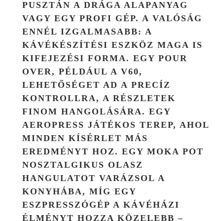
PUSZTÁN A DRÁGA ALAPANYAG
VAGY EGY PROFI GÉP. A VALÓSÁG
ENNÉL IZGALMASABB: A
KÁVÉKÉSZÍTÉSI ESZKÖZ MAGA IS
KIFEJEZÉSI FORMA. EGY POUR
OVER, PÉLDÁUL A V60,
LEHETŐSÉGET AD A PRECÍZ
KONTROLLRA, A RÉSZLETEK
FINOM HANGOLÁSÁRA. EGY
AEROPRESS JÁTÉKOS TEREP, AHOL
MINDEN KÍSÉRLET MÁS
EREDMÉNYT HOZ. EGY MOKA POT
NOSZTALGIKUS OLASZ
HANGULATOT VARÁZSOL A
KONYHÁBA, MÍG EGY
ESZPRESSZÓGÉP A KÁVÉHÁZI
ÉLMÉNYT HOZZA KÖZELEBB –