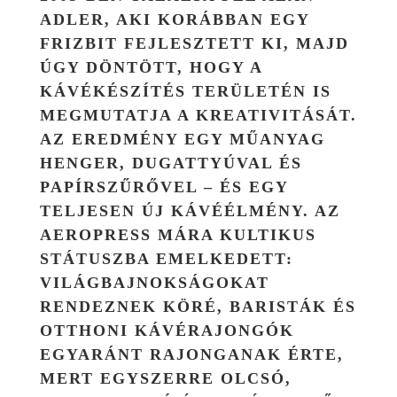
ADLER, AKI KORÁBBAN EGY
FRIZBIT FEJLESZTETT KI, MAJD
ÚGY DÖNTÖTT, HOGY A
KÁVÉKÉSZÍTÉS TERÜLETÉN IS
MEGMUTATJA A KREATIVITÁSÁT.
AZ EREDMÉNY EGY MŰANYAG
HENGER, DUGATTYÚVAL ÉS
PAPÍRSZŰRŐVEL – ÉS EGY
TELJESEN ÚJ KÁVÉÉLMÉNY. AZ
AEROPRESS MÁRA KULTIKUS
STÁTUSZBA EMELKEDETT:
VILÁGBAJNOKSÁGOKAT
RENDEZNEK KÖRÉ, BARISTÁK ÉS
OTTHONI KÁVÉRAJONGÓK
EGYARÁNT RAJONGANAK ÉRTE,
MERT EGYSZERRE OLCSÓ,