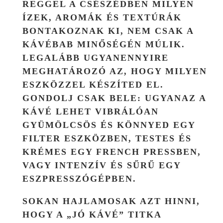
REGGEL A CSÉSZÉDBEN MILYEN
ÍZEK, AROMÁK ÉS TEXTÚRÁK
BONTAKOZNAK KI, NEM CSAK A
KÁVÉBAB MINŐSÉGÉN MÚLIK.
LEGALÁBB UGYANENNYIRE
MEGHATÁROZÓ AZ, HOGY MILYEN
ESZKÖZZEL KÉSZÍTED EL.
GONDOLJ CSAK BELE: UGYANAZ A
KÁVÉ LEHET VIBRÁLÓAN
GYÜMÖLCSÖS ÉS KÖNNYED EGY
FILTER ESZKÖZBEN, TESTES ÉS
KRÉMES EGY FRENCH PRESSBEN,
VAGY INTENZÍV ÉS SŰRŰ EGY
ESZPRESSZÓGÉPBEN.
SOKAN HAJLAMOSAK AZT HINNI,
HOGY A „JÓ KÁVÉ” TITKA