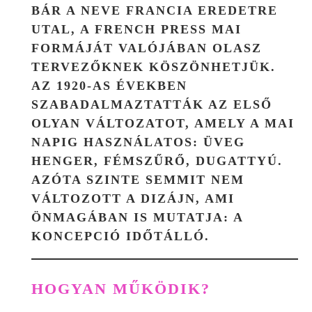
BÁR A NEVE FRANCIA EREDETRE
UTAL, A FRENCH PRESS MAI
FORMÁJÁT VALÓJÁBAN OLASZ
TERVEZŐKNEK KÖSZÖNHETJÜK.
AZ 1920-AS ÉVEKBEN
SZABADALMAZTATTÁK AZ ELSŐ
OLYAN VÁLTOZATOT, AMELY A MAI
NAPIG HASZNÁLATOS: ÜVEG
HENGER, FÉMSZŰRŐ, DUGATTYÚ.
AZÓTA SZINTE SEMMIT NEM
VÁLTOZOTT A DIZÁJN, AMI
ÖNMAGÁBAN IS MUTATJA: A
KONCEPCIÓ IDŐTÁLLÓ.
HOGYAN MŰKÖDIK?