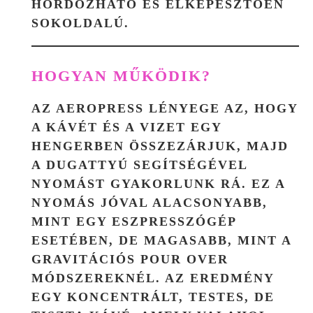
HORDOZHATÓ ÉS ELKÉPESZTŐEN
SOKOLDALÚ.
HOGYAN MŰKÖDIK?
AZ AEROPRESS LÉNYEGE AZ, HOGY
A KÁVÉT ÉS A VIZET EGY
HENGERBEN ÖSSZEZÁRJUK, MAJD
A DUGATTYÚ SEGÍTSÉGÉVEL
NYOMÁST GYAKORLUNK RÁ. EZ A
NYOMÁS JÓVAL ALACSONYABB,
MINT EGY ESZPRESSZÓGÉP
ESETÉBEN, DE MAGASABB, MINT A
GRAVITÁCIÓS POUR OVER
MÓDSZEREKNÉL. AZ EREDMÉNY
EGY KONCENTRÁLT, TESTES, DE