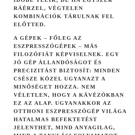
RÁÉRZEL, VÉGTELEN
KOMBINÁCIÓK TÁRULNAK FEL
ELŐTTED.
A GÉPEK – FŐLEG AZ
ESZPRESSZÓGÉPEK – MÁS
FILOZÓFIÁT KÉPVISELNEK. EGY
JÓ GÉP ÁLLANDÓSÁGOT ÉS
PRECIZITÁST BIZTOSÍT: MINDEN
CSÉSZE KÖZEL UGYANAZT A
MINŐSÉGET HOZZA. NEM
VÉLETLEN, HOGY A KÁVÉZÓKBAN
EZ AZ ALAP. UGYANAKKOR AZ
OTTHONI ESZPRESSZÓGÉP VILÁGA
HATALMAS BEFEKTETÉST
JELENTHET, MIND ANYAGILAG,