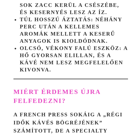
SOK ZACC KERÜL A CSÉSZÉBE,
ÉS KESERNYÉS LESZ AZ ÍZ.
TÚL HOSSZÚ ÁZTATÁS:
NÉHÁNY
PERC UTÁN A KELLEMES
AROMÁK MELLETT A KESERŰ
ANYAGOK IS KIOLDÓDNAK.
OLCSÓ, VÉKONY FALÚ ESZKÖZ:
A
HŐ GYORSAN ELILLAN, ÉS A
KÁVÉ NEM LESZ MEGFELELŐEN
KIVONVA.
MIÉRT ÉRDEMES ÚJRA
FELFEDEZNI?
A FRENCH PRESS SOKÁIG A „RÉGI
IDŐK KÁVÉS BÖGRÉJÉNEK”
SZÁMÍTOTT, DE A SPECIALTY