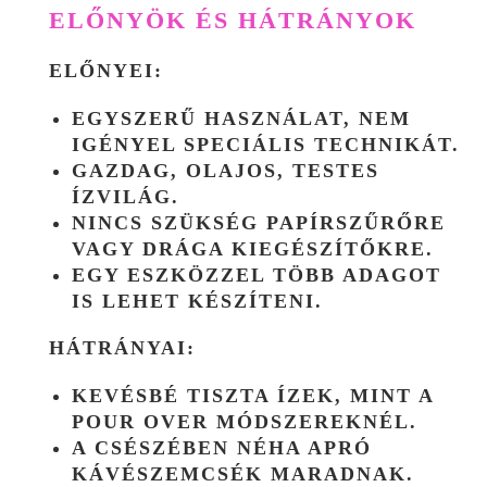
ELŐNYÖK ÉS HÁTRÁNYOK
ELŐNYEI:
EGYSZERŰ HASZNÁLAT, NEM
IGÉNYEL SPECIÁLIS TECHNIKÁT.
GAZDAG, OLAJOS, TESTES
ÍZVILÁG.
NINCS SZÜKSÉG PAPÍRSZŰRŐRE
VAGY DRÁGA KIEGÉSZÍTŐKRE.
EGY ESZKÖZZEL TÖBB ADAGOT
IS LEHET KÉSZÍTENI.
HÁTRÁNYAI:
KEVÉSBÉ TISZTA ÍZEK, MINT A
POUR OVER MÓDSZEREKNÉL.
A CSÉSZÉBEN NÉHA APRÓ
KÁVÉSZEMCSÉK MARADNAK.