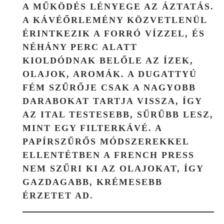
A MŰKÖDÉS LÉNYEGE AZ ÁZTATÁS.
A KÁVÉŐRLEMÉNY KÖZVETLENÜL
ÉRINTKEZIK A FORRÓ VÍZZEL, ÉS
NÉHÁNY PERC ALATT
KIOLDÓDNAK BELŐLE AZ ÍZEK,
OLAJOK, AROMÁK. A DUGATTYÚ
FÉM SZŰRŐJE CSAK A NAGYOBB
DARABOKAT TARTJA VISSZA, ÍGY
AZ ITAL TESTESEBB, SŰRŰBB LESZ,
MINT EGY FILTERKÁVÉ. A
PAPÍRSZŰRŐS MÓDSZEREKKEL
ELLENTÉTBEN A FRENCH PRESS
NEM SZŰRI KI AZ OLAJOKAT, ÍGY
GAZDAGABB, KRÉMESEBB
ÉRZETET AD.