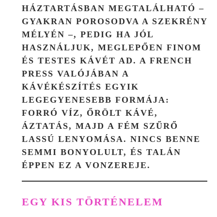
HÁZTARTÁSBAN MEGTALÁLHATÓ –
GYAKRAN POROSODVA A SZEKRÉNY
MÉLYÉN –, PEDIG HA JÓL
HASZNÁLJUK, MEGLEPŐEN FINOM
ÉS TESTES KÁVÉT AD. A FRENCH
PRESS VALÓJÁBAN A
KÁVÉKÉSZÍTÉS EGYIK
LEGEGYENESEBB FORMÁJA:
FORRÓ VÍZ, ŐRÖLT KÁVÉ,
ÁZTATÁS, MAJD A FÉM SZŰRŐ
LASSÚ LENYOMÁSA. NINCS BENNE
SEMMI BONYOLULT, ÉS TALÁN
ÉPPEN EZ A VONZEREJE.
EGY KIS TÖRTÉNELEM