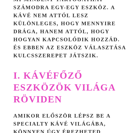
SZÁMODRA EGY-EGY ESZKÖZ. A
KÁVÉ NEM ATTÓL LESZ
KÜLÖNLEGES, HOGY MENNYIRE
DRÁGA, HANEM ATTÓL, HOGY
HOGYAN KAPCSOLÓDIK HOZZÁD.
ÉS EBBEN AZ ESZKÖZ VÁLASZTÁSA
KULCSSZEREPET JÁTSZIK.
I. KÁVÉFŐZŐ
ESZKÖZÖK VILÁGA
RÖVIDEN
AMIKOR ELŐSZÖR LÉPSZ BE A
SPECIALTY KÁVÉ VILÁGÁBA,
KÖNNYEN ÚGY ÉREZHETED