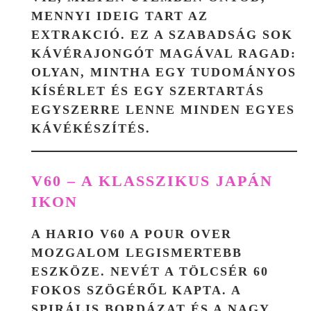
MENNYI IDEIG TART AZ
EXTRAKCIÓ. EZ A SZABADSÁG SOK
KÁVÉRAJONGÓT MAGÁVAL RAGAD:
OLYAN, MINTHA EGY TUDOMÁNYOS
KÍSÉRLET ÉS EGY SZERTARTÁS
EGYSZERRE LENNE MINDEN EGYES
KÁVÉKÉSZÍTÉS.
V60 – A KLASSZIKUS JAPÁN
IKON
A HARIO V60 A POUR OVER
MOZGALOM LEGISMERTEBB
ESZKÖZE. NEVÉT A TÖLCSÉR 60
FOKOS SZÖGÉRŐL KAPTA. A
SPIRÁLIS BORDÁZAT ÉS A NAGY