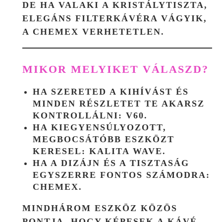
DE HA VALAKI A KRISTÁLYTISZTA,
ELEGÁNS FILTERKÁVÉRA VÁGYIK,
A CHEMEX VERHETETLEN.
MIKOR MELYIKET VÁLASZD?
HA SZERETED A KIHÍVÁST ÉS
MINDEN RÉSZLETET TE AKARSZ
KONTROLLÁLNI:
V60
.
HA KIEGYENSÚLYOZOTT,
MEGBOCSÁTÓBB ESZKÖZT
KERESEL:
KALITA WAVE
.
HA A DIZÁJN ÉS A TISZTASÁG
EGYSZERRE FONTOS SZÁMODRA:
CHEMEX
.
MINDHÁROM ESZKÖZ KÖZÖS
PONTJA, HOGY KÉPESEK A KÁVÉ