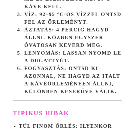
KÁVÉ KELL.
VÍZ:
92–95 °C-OS VÍZZEL ÖNTSD
FEL AZ ŐRLEMÉNYT.
ÁZTATÁS:
4 PERCIG HAGYD
ÁLLNI. KÖZBEN EGYSZER
ÓVATOSAN KEVERD MEG.
LENYOMÁS:
LASSAN NYOMD LE
A DUGATTYÚT.
FOGYASZTÁS:
ÖNTSD KI
AZONNAL, NE HAGYD AZ ITALT
A KÁVÉŐRLEMÉNYEN ÁLLNI,
KÜLÖNBEN KESERŰVÉ VÁLIK.
TIPIKUS HIBÁK
TÚL FINOM ŐRLÉS:
ILYENKOR