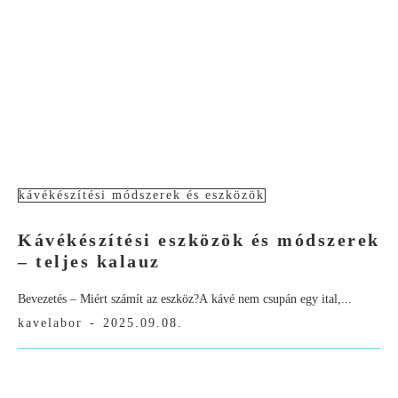
kávékészítési módszerek és eszközök
Kávékészítési eszközök és módszerek
– teljes kalauz
Bevezetés – Miért számít az eszköz?A kávé nem csupán egy ital,...
kavelabor
-
2025.09.08.