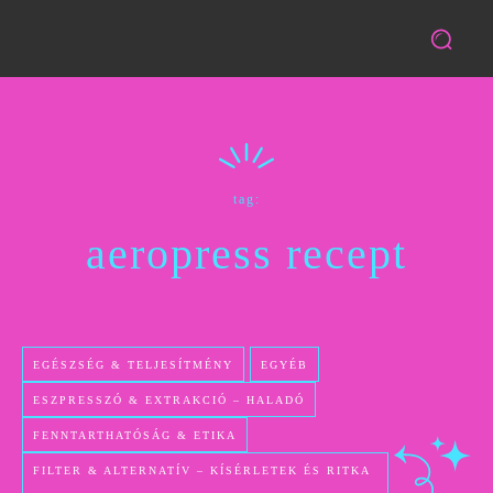
tag:
aeropress recept
EGÉSZSÉG & TELJESÍTMÉNY
EGYÉB
ESZPRESSZÓ & EXTRAKCIÓ – HALADÓ
FENNTARTHATÓSÁG & ETIKA
FILTER & ALTERNATÍV – KÍSÉRLETEK ÉS RITKA