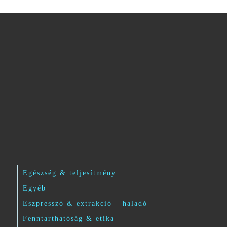
Egészség & teljesítmény
Egyéb
Eszpresszó & extrakció – haladó
Fenntarthatóság & etika