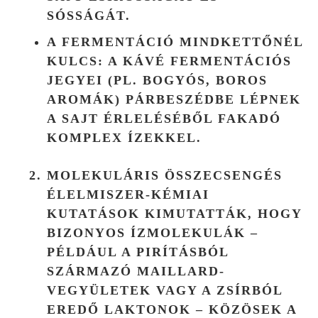
SÓSSÁGÁT.
A FERMENTÁCIÓ MINDKETTŐNÉL
KULCS: A KÁVÉ FERMENTÁCIÓS
JEGYEI (PL. BOGYÓS, BOROS
AROMÁK) PÁRBESZÉDBE LÉPNEK
A SAJT ÉRLELÉSÉBŐL FAKADÓ
KOMPLEX ÍZEKKEL.
MOLEKULÁRIS ÖSSZECSENGÉS
ÉLELMISZER-KÉMIAI
KUTATÁSOK KIMUTATTÁK, HOGY
BIZONYOS ÍZMOLEKULÁK –
PÉLDÁUL A PIRÍTÁSBÓL
SZÁRMAZÓ
MAILLARD-
VEGYÜLETEK
VAGY A ZSÍRBÓL
EREDŐ
LAKTONOK
– KÖZÖSEK A