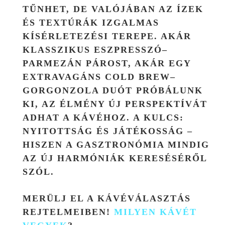
TŰNHET, DE VALÓJÁBAN AZ ÍZEK
ÉS TEXTÚRÁK IZGALMAS
KÍSÉRLETEZÉSI TEREPE. AKÁR
KLASSZIKUS ESZPRESSZÓ–
PARMEZÁN PÁROST, AKÁR EGY
EXTRAVAGÁNS COLD BREW–
GORGONZOLA DUÓT PRÓBÁLUNK
KI, AZ ÉLMÉNY ÚJ PERSPEKTÍVÁT
ADHAT A KÁVÉHOZ. A KULCS:
NYITOTTSÁG ÉS JÁTÉKOSSÁG –
HISZEN A GASZTRONÓMIA MINDIG
AZ ÚJ HARMÓNIÁK KERESÉSÉRŐL
SZÓL.
MERÜLJ EL A KÁVÉVÁLASZTÁS
REJTELMEIBEN!
MILYEN KÁVÉT