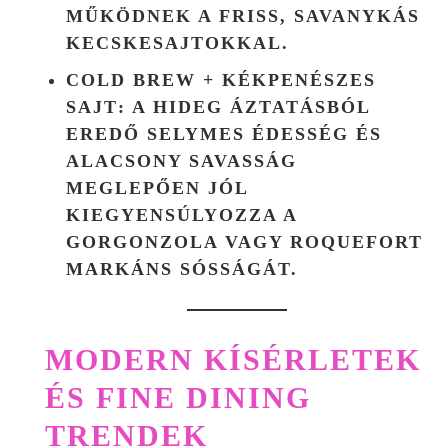
MŰKÖDNEK A FRISS, SAVANYKÁS
KECSKESAJTOKKAL.
COLD BREW + KÉKPENÉSZES
SAJT
: A HIDEG ÁZTATÁSBÓL
EREDŐ SELYMES ÉDESSÉG ÉS
ALACSONY SAVASSÁG
MEGLEPŐEN JÓL
KIEGYENSÚLYOZZA A
GORGONZOLA VAGY ROQUEFORT
MARKÁNS SÓSSÁGÁT.
MODERN KÍSÉRLETEK
ÉS FINE DINING
TRENDEK