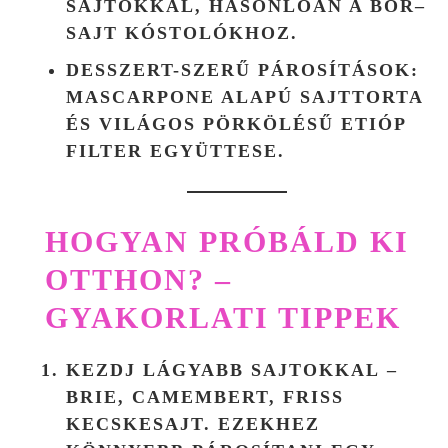
SAJTOKKAL, HASONLÓAN A BOR–
SAJT KÓSTOLÓKHOZ.
DESSZERT-SZERŰ PÁROSÍTÁSOK
:
MASCARPONE ALAPÚ SAJTTORTA
ÉS VILÁGOS PÖRKÖLÉSŰ ETIÓP
FILTER EGYÜTTESE.
HOGYAN PRÓBÁLD KI
OTTHON? –
GYAKORLATI TIPPEK
KEZDJ LÁGYABB SAJTOKKAL
–
BRIE, CAMEMBERT, FRISS
KECSKESAJT. EZEKHEZ