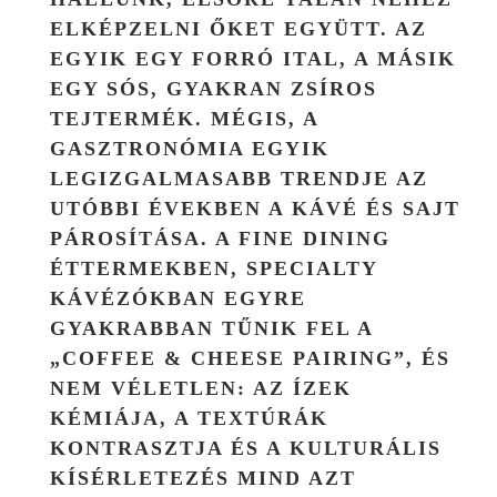
ELKÉPZELNI ŐKET EGYÜTT. AZ
EGYIK EGY FORRÓ ITAL, A MÁSIK
EGY SÓS, GYAKRAN ZSÍROS
TEJTERMÉK. MÉGIS, A
GASZTRONÓMIA EGYIK
LEGIZGALMASABB TRENDJE AZ
UTÓBBI ÉVEKBEN A KÁVÉ ÉS SAJT
PÁROSÍTÁSA. A FINE DINING
ÉTTERMEKBEN, SPECIALTY
KÁVÉZÓKBAN EGYRE
GYAKRABBAN TŰNIK FEL A
„COFFEE & CHEESE PAIRING”, ÉS
NEM VÉLETLEN: AZ ÍZEK
KÉMIÁJA, A TEXTÚRÁK
KONTRASZTJA ÉS A KULTURÁLIS
KÍSÉRLETEZÉS MIND AZT