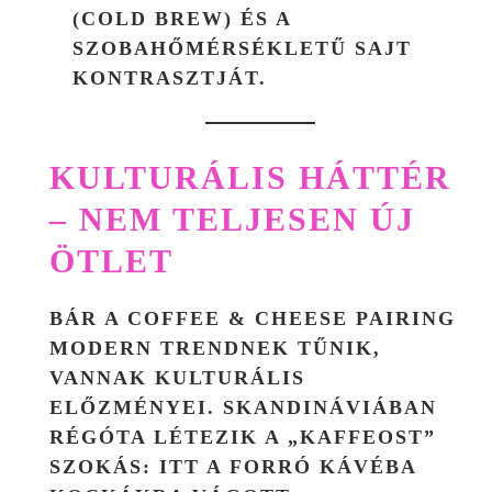
(COLD BREW) ÉS A
SZOBAHŐMÉRSÉKLETŰ SAJT
KONTRASZTJÁT.
KULTURÁLIS HÁTTÉR
– NEM TELJESEN ÚJ
ÖTLET
BÁR A COFFEE & CHEESE PAIRING
MODERN TRENDNEK TŰNIK,
VANNAK KULTURÁLIS
ELŐZMÉNYEI. SKANDINÁVIÁBAN
RÉGÓTA LÉTEZIK A
„KAFFEOST”
SZOKÁS: ITT A FORRÓ KÁVÉBA