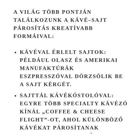
A VILÁG TÖBB PONTJÁN
TALÁLKOZUNK A KÁVÉ–SAJT
PÁROSÍTÁS KREATÍVABB
FORMÁIVAL:
KÁVÉVAL ÉRLELT SAJTOK
:
PÉLDÁUL OLASZ ÉS AMERIKAI
MANUFAKTÚRÁK
ESZPRESSZÓVAL DÖRZSÖLIK BE
A SAJT KÉRGÉT.
SAJTTÁL KÁVÉKÓSTOLÓVAL
:
EGYRE TÖBB SPECIALTY KÁVÉZÓ
KÍNÁL „COFFEE & CHEESE
FLIGHT”-OT, AHOL KÜLÖNBÖZŐ
KÁVÉKAT PÁROSÍTANAK