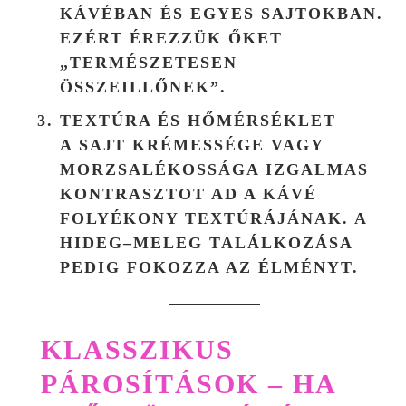
KÁVÉBAN ÉS EGYES SAJTOKBAN.
EZÉRT ÉREZZÜK ŐKET
„TERMÉSZETESEN
ÖSSZEILLŐNEK”.
TEXTÚRA ÉS HŐMÉRSÉKLET
A SAJT KRÉMESSÉGE VAGY
MORZSALÉKOSSÁGA IZGALMAS
KONTRASZTOT AD A KÁVÉ
FOLYÉKONY TEXTÚRÁJÁNAK. A
HIDEG–MELEG TALÁLKOZÁSA
PEDIG FOKOZZA AZ ÉLMÉNYT.
KLASSZIKUS
PÁROSÍTÁSOK – HA