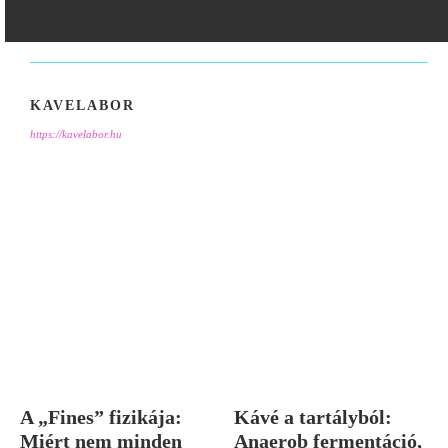
KAVELABOR
https://kavelabor.hu
A „Fines” fizikája:
Kávé a tartályból:
Miért nem minden
Anaerob fermentáció,