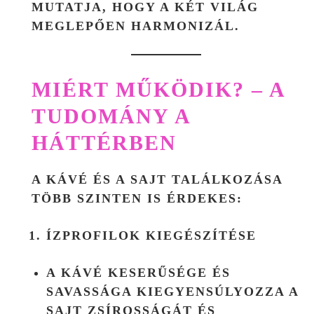
MUTATJA, HOGY A KÉT VILÁG
MEGLEPŐEN HARMONIZÁL.
MIÉRT MŰKÖDIK? – A
TUDOMÁNY A
HÁTTÉRBEN
A KÁVÉ ÉS A SAJT TALÁLKOZÁSA
TÖBB SZINTEN IS ÉRDEKES:
ÍZPROFILOK KIEGÉSZÍTÉSE
A KÁVÉ KESERŰSÉGE ÉS
SAVASSÁGA KIEGYENSÚLYOZZA A
SAJT ZSÍROSSÁGÁT ÉS