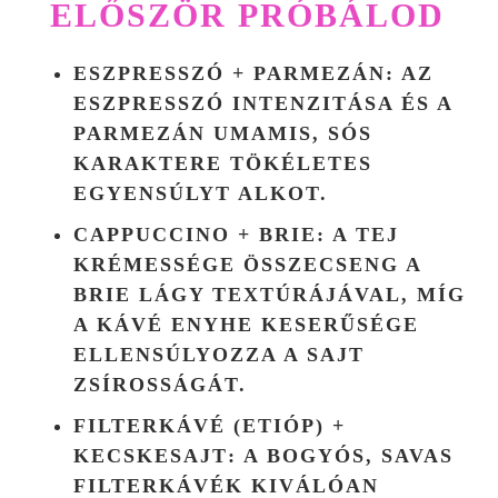
ELŐSZÖR PRÓBÁLOD
ESZPRESSZÓ + PARMEZÁN
: AZ
ESZPRESSZÓ INTENZITÁSA ÉS A
PARMEZÁN UMAMIS, SÓS
KARAKTERE TÖKÉLETES
EGYENSÚLYT ALKOT.
CAPPUCCINO + BRIE
: A TEJ
KRÉMESSÉGE ÖSSZECSENG A
BRIE LÁGY TEXTÚRÁJÁVAL, MÍG
A KÁVÉ ENYHE KESERŰSÉGE
ELLENSÚLYOZZA A SAJT
ZSÍROSSÁGÁT.
FILTERKÁVÉ (ETIÓP) +
KECSKESAJT
: A BOGYÓS, SAVAS
FILTERKÁVÉK KIVÁLÓAN