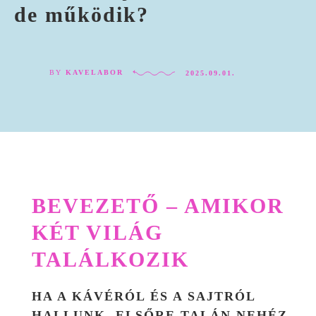
de működik?
BY
KAVELABOR
2025.09.01.
BEVEZETŐ – AMIKOR
KÉT VILÁG
TALÁLKOZIK
HA A KÁVÉRÓL ÉS A SAJTRÓL
HALLUNK, ELSŐRE TALÁN NEHÉZ