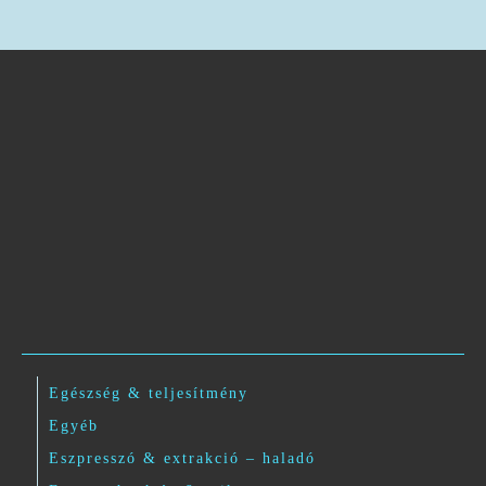
Egészség & teljesítmény
Egyéb
Eszpresszó & extrakció – haladó