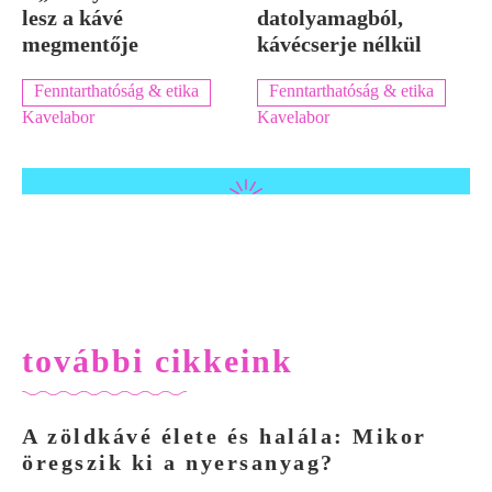
lesz a kávé
datolyamagból,
megmentője
kávécserje nélkül
Fenntarthatóság & etika
Fenntarthatóság & etika
Kavelabor
Kavelabor
további cikkeink
A zöldkávé élete és halála: Mikor
öregszik ki a nyersanyag?