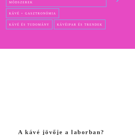
MÓDSZEREK
KÁVÉ + GASZTRONÓMIA
KÁVÉ ÉS TUDOMÁNY
KÁVÉIPAR ÉS TRENDEK
A kávé jövője a laborban?