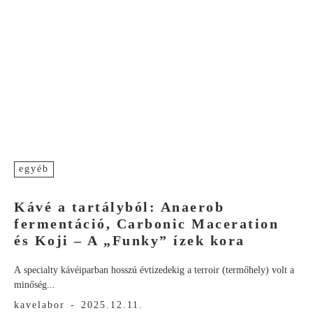
egyéb
Kávé a tartályból: Anaerob
fermentáció, Carbonic Maceration
és Koji – A „Funky” ízek kora
A specialty kávéiparban hosszú évtizedekig a terroir (termőhely) volt a
minőség...
kavelabor
-
2025.12.11.