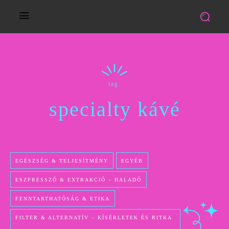
tag:
specialty kávé
EGÉSZSÉG & TELJESÍTMÉNY
EGYÉB
ESZPRESSZÓ & EXTRAKCIÓ – HALADÓ
FENNTARTHATÓSÁG & ETIKA
FILTER & ALTERNATÍV – KÍSÉRLETEK ÉS RITKA