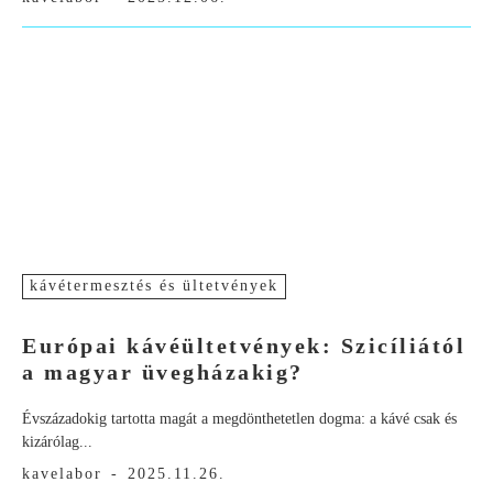
kávétermesztés és ültetvények
Európai kávéültetvények: Szicíliától
a magyar üvegházakig?
Évszázadokig tartotta magát a megdönthetetlen dogma: a kávé csak és
kizárólag...
kavelabor
-
2025.11.26.