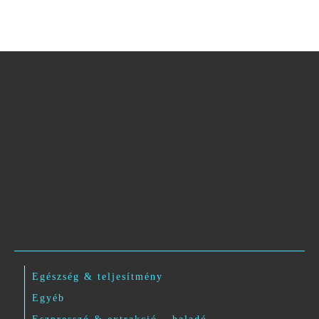
Egészség & teljesítmény
Egyéb