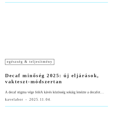
egészség & teljesítmény
Decaf minőség 2025: új eljárások,
vakteszt-módszertan
A decaf stigma vége feléA kávés közösség sokáig lenézte a decafot....
kavelabor
-
2025.11.04.