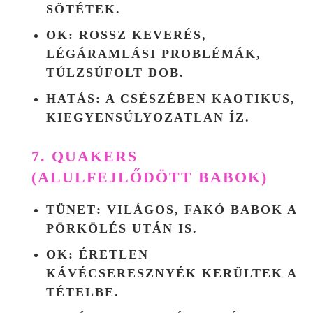
SÖTÉTEK.
OK
: ROSSZ KEVERÉS,
LÉGÁRAMLÁSI PROBLÉMÁK,
TÚLZSÚFOLT DOB.
HATÁS
: A CSÉSZÉBEN KAOTIKUS,
KIEGYENSÚLYOZATLAN ÍZ.
7. QUAKERS
(ALULFEJLŐDÖTT BABOK)
TÜNET
: VILÁGOS, FAKÓ BABOK A
PÖRKÖLÉS UTÁN IS.
OK
: ÉRETLEN
KÁVÉCSERESZNYÉK KERÜLTEK A
TÉTELBE.