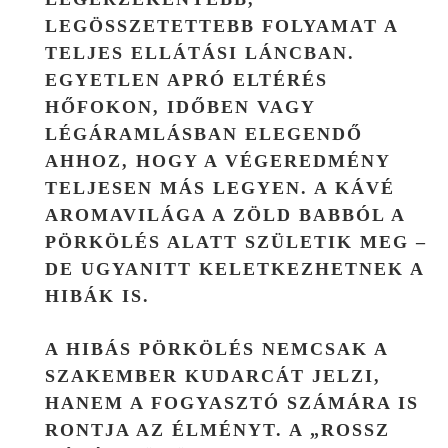
LEGÖSSZETETTEBB FOLYAMAT A
TELJES ELLÁTÁSI LÁNCBAN.
EGYETLEN APRÓ ELTÉRÉS
HŐFOKON, IDŐBEN VAGY
LÉGÁRAMLÁSBAN ELEGENDŐ
AHHOZ, HOGY A VÉGEREDMÉNY
TELJESEN MÁS LEGYEN. A KÁVÉ
AROMAVILÁGA A ZÖLD BABBÓL A
PÖRKÖLÉS ALATT SZÜLETIK MEG –
DE UGYANITT KELETKEZHETNEK A
HIBÁK IS.
A HIBÁS PÖRKÖLÉS NEMCSAK A
SZAKEMBER KUDARCÁT JELZI,
HANEM A FOGYASZTÓ SZÁMÁRA IS
RONTJA AZ ÉLMÉNYT. A „ROSSZ