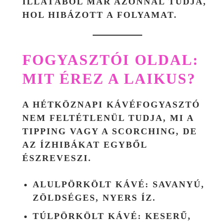
ILLATÁBÓL MÁR AZONNAL TUDJA,
HOL HIBÁZOTT A FOLYAMAT.
FOGYASZTÓI OLDAL:
MIT ÉREZ A LAIKUS?
A HÉTKÖZNAPI KÁVÉFOGYASZTÓ
NEM FELTÉTLENÜL TUDJA, MI A
TIPPING VAGY A SCORCHING, DE
AZ ÍZHIBÁKAT EGYBŐL
ÉSZREVESZI.
ALULPÖRKÖLT KÁVÉ
: SAVANYÚ,
ZÖLDSÉGES, NYERS ÍZ.
TÚLPÖRKÖLT KÁVÉ
: KESERŰ,