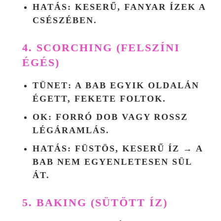
HATÁS
: KESERŰ, FANYAR ÍZEK A
CSÉSZÉBEN.
4. SCORCHING (FELSZÍNI
ÉGÉS)
TÜNET
: A BAB EGYIK OLDALÁN
ÉGETT, FEKETE FOLTOK.
OK
: FORRÓ DOB VAGY ROSSZ
LÉGÁRAMLÁS.
HATÁS
: FÜSTÖS, KESERŰ ÍZ → A
BAB NEM EGYENLETESEN SÜL
ÁT.
5. BAKING (SÜTÖTT ÍZ)