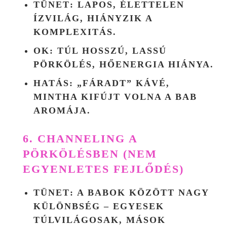
TÜNET
: LAPOS, ÉLETTELEN
ÍZVILÁG, HIÁNYZIK A
KOMPLEXITÁS.
OK
: TÚL HOSSZÚ, LASSÚ
PÖRKÖLÉS, HŐENERGIA HIÁNYA.
HATÁS
: „FÁRADT” KÁVÉ,
MINTHA KIFÚJT VOLNA A BAB
AROMÁJA.
6. CHANNELING A
PÖRKÖLÉSBEN (NEM
EGYENLETES FEJLŐDÉS)
TÜNET
: A BABOK KÖZÖTT NAGY
KÜLÖNBSÉG – EGYESEK
TÚLVILÁGOSAK, MÁSOK