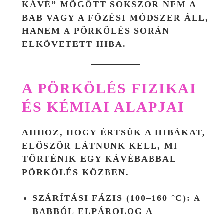
KÁVÉ” MÖGÖTT SOKSZOR NEM A
BAB VAGY A FŐZÉSI MÓDSZER ÁLL,
HANEM A PÖRKÖLÉS SORÁN
ELKÖVETETT HIBA.
A PÖRKÖLÉS FIZIKAI
ÉS KÉMIAI ALAPJAI
AHHOZ, HOGY ÉRTSÜK A HIBÁKAT,
ELŐSZÖR LÁTNUNK KELL, MI
TÖRTÉNIK EGY KÁVÉBABBAL
PÖRKÖLÉS KÖZBEN.
SZÁRÍTÁSI FÁZIS (100–160 °C)
: A
BABBÓL ELPÁROLOG A