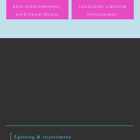
KÁVÉ DATOLYAMAGBÓL,
SZICÍLIÁTÓL A MAGYAR
KÁVÉCSERJE NÉLKÜL
ÜVEGHÁZAKIG?
Egészség & teljesítmény