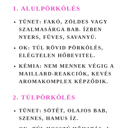
1. ALULPÖRKÖLÉS
TÜNET
: FAKÓ, ZÖLDES VAGY
SZALMASÁRGA BAB. ÍZBEN
NYERS, FÜVES, SAVANYÚ.
OK
: TÚL RÖVID PÖRKÖLÉS,
ELÉGTELEN HŐBEVITEL.
KÉMIA
: NEM MENNEK VÉGIG A
MAILLARD-REAKCIÓK, KEVÉS
AROMAKOMPLEX KÉPZŐDIK.
2. TÚLPÖRKÖLÉS
TÜNET
: SÖTÉT, OLAJOS BAB,
SZENES, HAMUS ÍZ.