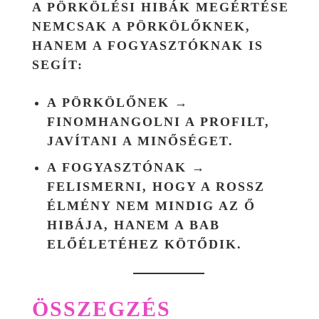
A PÖRKÖLÉSI HIBÁK MEGÉRTÉSE
NEMCSAK A PÖRKÖLŐKNEK,
HANEM A FOGYASZTÓKNAK IS
SEGÍT:
A PÖRKÖLŐNEK →
FINOMHANGOLNI A PROFILT,
JAVÍTANI A MINŐSÉGET.
A FOGYASZTÓNAK →
FELISMERNI, HOGY A ROSSZ
ÉLMÉNY NEM MINDIG AZ Ő
HIBÁJA, HANEM A BAB
ELŐÉLETÉHEZ KÖTŐDIK.
ÖSSZEGZÉS