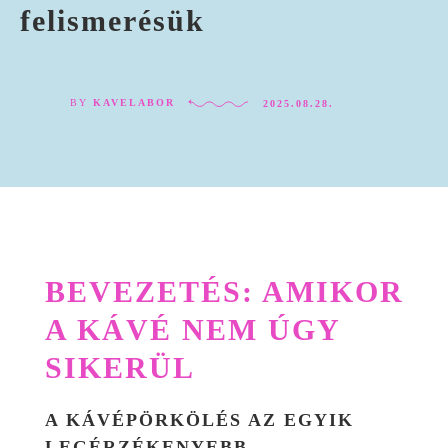
felismerésük
BY
KAVELABOR
2025.08.28.
BEVEZETÉS: AMIKOR
A KÁVÉ NEM ÚGY
SIKERÜL
A KÁVÉPÖRKÖLÉS AZ EGYIK
LEGÉRZÉKENYEBB,