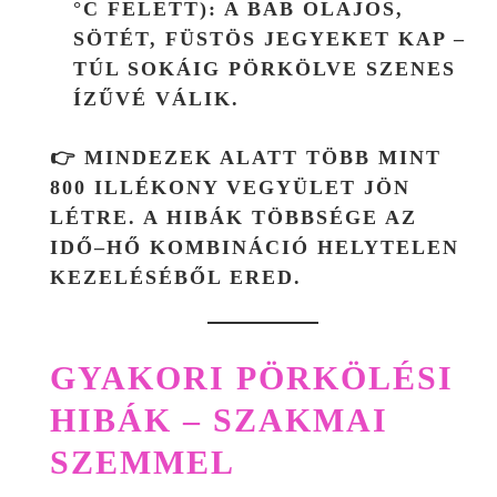
°C FELETT)
: A BAB OLAJOS,
SÖTÉT, FÜSTÖS JEGYEKET KAP –
TÚL SOKÁIG PÖRKÖLVE SZENES
ÍZŰVÉ VÁLIK.
👉 MINDEZEK ALATT TÖBB MINT
800 ILLÉKONY VEGYÜLET JÖN
LÉTRE. A HIBÁK TÖBBSÉGE AZ
IDŐ–HŐ KOMBINÁCIÓ HELYTELEN
KEZELÉSÉBŐL ERED.
GYAKORI PÖRKÖLÉSI
HIBÁK – SZAKMAI
SZEMMEL