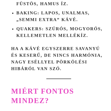
FÜSTÖS, HAMUS ÍZ.
BAKING
: LAPOS, UNALMAS,
„SEMMI EXTRA” KÁVÉ.
QUAKERS
: SZÚRÓS, MOGYORÓS,
KELLEMETLEN MELLÉKÍZ.
HA A KÁVÉ
EGYSZERRE SAVANYÚ
ÉS KESERŰ, DE NINCS HARMÓNIA
,
NAGY ESÉLLYEL PÖRKÖLÉSI
HIBÁRÓL VAN SZÓ.
MIÉRT FONTOS
MINDEZ?