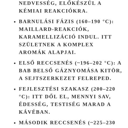
NEDVESSÉG, ELŐKÉSZÜL A
KÉMIAI REAKCIÓKRA.
BARNULÁSI FÁZIS (160–190 °C)
:
MAILLARD-REAKCIÓK,
KARAMELLIZÁCIÓ INDUL. ITT
SZÜLETNEK A KOMPLEX
AROMÁK ALAPJAI.
ELSŐ RECCSENÉS (~196–202 °C)
: A
BAB BELSŐ GÁZNYOMÁSA KITÖR,
A SEJTSZERKEZET FELREPED.
FEJLESZTÉSI SZAKASZ (200–220
°C)
: ITT DŐL EL, MENNYI SAV,
ÉDESSÉG, TESTISÉG MARAD A
KÁVÉBAN.
MÁSODIK RECCSENÉS (~225–230