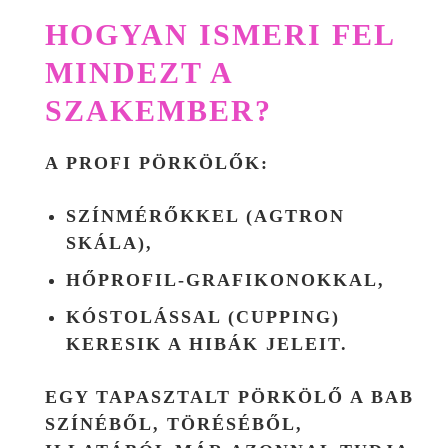
HOGYAN ISMERI FEL
MINDEZT A
SZAKEMBER?
A PROFI PÖRKÖLŐK:
SZÍNMÉRŐKKEL (AGTRON
SKÁLA),
HŐPROFIL-GRAFIKONOKKAL,
KÓSTOLÁSSAL (CUPPING)
KERESIK A HIBÁK JELEIT.
EGY TAPASZTALT PÖRKÖLŐ A BAB
SZÍNÉBŐL, TÖRÉSÉBŐL,