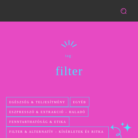
tag:
filter
EGÉSZSÉG & TELJESÍTMÉNY
EGYÉB
ESZPRESSZÓ & EXTRAKCIÓ – HALADÓ
FENNTARTHATÓSÁG & ETIKA
FILTER & ALTERNATÍV – KÍSÉRLETEK ÉS RITKA