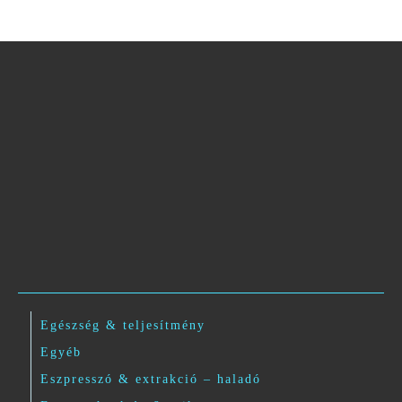
Egészség & teljesítmény
Egyéb
Eszpresszó & extrakció – haladó