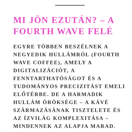
MI JÖN EZUTÁN? – A
FOURTH WAVE FELÉ
EGYRE TÖBBEN BESZÉLNEK A
NEGYEDIK HULLÁMRÓL (FOURTH
WAVE COFFEE)
, AMELY A
DIGITALIZÁCIÓT, A
FENNTARTHATÓSÁGOT ÉS A
TUDOMÁNYOS PRECIZITÁST EMELI
ELŐTÉRBE. DE A HARMADIK
HULLÁM ÖRÖKSÉGE – A KÁVÉ
SZÁRMAZÁSÁNAK TISZTELETE ÉS
AZ ÍZVILÁG KOMPLEXITÁSA –
MINDENNEK AZ ALAPJA MARAD.