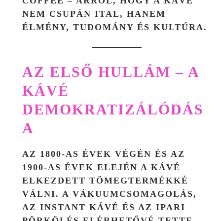
COFFEE
– ARRÓL, HOGY A KÁVÉ
NEM CSUPÁN ITAL, HANEM
ÉLMÉNY, TUDOMÁNY ÉS KULTÚRA.
AZ ELSŐ HULLÁM – A
KÁVÉ
DEMOKRATIZÁLÓDÁS
A
AZ 1800-AS ÉVEK VÉGÉN ÉS AZ
1900-AS ÉVEK ELEJÉN A KÁVÉ
ELKEZDETT TÖMEGTERMÉKKÉ
VÁLNI. A VÁKUUMCSOMAGOLÁS,
AZ INSTANT KÁVÉ ÉS AZ IPARI
PÖRKÖLÉS ELÉRHETŐVÉ TETTE