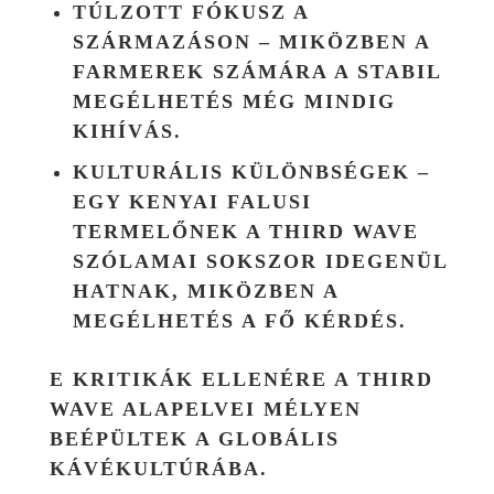
TÚLZOTT FÓKUSZ A
SZÁRMAZÁSON – MIKÖZBEN A
FARMEREK SZÁMÁRA A STABIL
MEGÉLHETÉS MÉG MINDIG
KIHÍVÁS.
KULTURÁLIS KÜLÖNBSÉGEK –
EGY KENYAI FALUSI
TERMELŐNEK A THIRD WAVE
SZÓLAMAI SOKSZOR IDEGENÜL
HATNAK, MIKÖZBEN A
MEGÉLHETÉS A FŐ KÉRDÉS.
E KRITIKÁK ELLENÉRE A THIRD
WAVE ALAPELVEI MÉLYEN
BEÉPÜLTEK A GLOBÁLIS
KÁVÉKULTÚRÁBA.