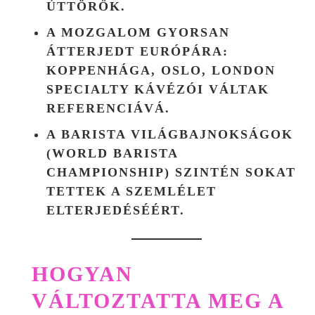
ÚTTÖRŐK.
A MOZGALOM GYORSAN
ÁTTERJEDT EURÓPÁRA:
KOPPENHÁGA, OSLO, LONDON
SPECIALTY KÁVÉZÓI VÁLTAK
REFERENCIÁVÁ.
A BARISTA VILÁGBAJNOKSÁGOK
(WORLD BARISTA
CHAMPIONSHIP) SZINTÉN SOKAT
TETTEK A SZEMLÉLET
ELTERJEDÉSÉÉRT.
HOGYAN
VÁLTOZTATTA MEG A