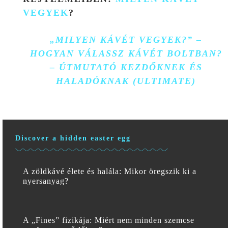
VEGYEK
?
„MILYEN KÁVÉT VEGYEK?” –
HOGYAN VÁLASSZ KÁVÉT BOLTBAN?
– ÚTMUTATÓ KEZDŐKNEK ÉS
HALADÓKNAK (ULTIMATE)
Discover a hidden easter egg
A zöldkávé élete és halála: Mikor öregszik ki a
nyersanyag?
A „Fines” fizikája: Miért nem minden szemcse