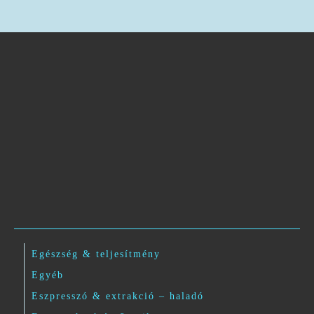
Egészség & teljesítmény
Egyéb
Eszpresszó & extrakció – haladó