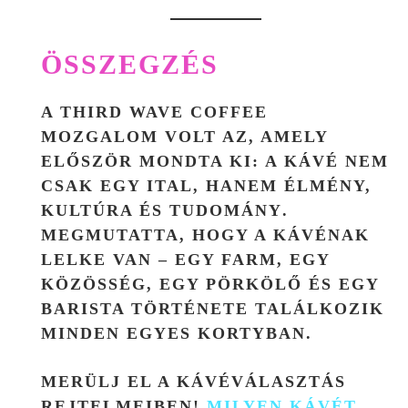
ÖSSZEGZÉS
A THIRD WAVE COFFEE
MOZGALOM VOLT AZ, AMELY
ELŐSZÖR MONDTA KI: A KÁVÉ NEM
CSAK EGY ITAL, HANEM
ÉLMÉNY,
KULTÚRA ÉS TUDOMÁNY
.
MEGMUTATTA, HOGY A KÁVÉNAK
LELKE VAN – EGY FARM, EGY
KÖZÖSSÉG, EGY PÖRKÖLŐ ÉS EGY
BARISTA TÖRTÉNETE TALÁLKOZIK
MINDEN EGYES KORTYBAN.
MERÜLJ EL A KÁVÉVÁLASZTÁS
REJTELMEIBEN!
MILYEN KÁVÉT