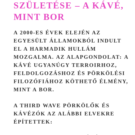
SZÜLETÉSE – A KÁVÉ,
MINT BOR
A 2000-ES ÉVEK ELEJÉN AZ
EGYESÜLT ÁLLAMOKBÓL INDULT
EL A HARMADIK HULLÁM
MOZGALMA. AZ ALAPGONDOLAT:
A
KÁVÉ UGYANÚGY TERROIRHOZ,
FELDOLGOZÁSHOZ ÉS PÖRKÖLÉSI
FILOZÓFIÁHOZ KÖTHETŐ ÉLMÉNY,
MINT A BOR.
A THIRD WAVE PÖRKÖLŐK ÉS
KÁVÉZÓK AZ ALÁBBI ELVEKRE
ÉPÍTETTEK: