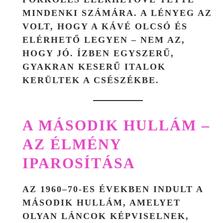
MINDENKI SZÁMÁRA. A LÉNYEG AZ
VOLT, HOGY A KÁVÉ
OLCSÓ ÉS
ELÉRHETŐ
LEGYEN – NEM AZ,
HOGY JÓ. ÍZBEN EGYSZERŰ,
GYAKRAN KESERŰ ITALOK
KERÜLTEK A CSÉSZÉKBE.
A MÁSODIK HULLÁM –
AZ ÉLMÉNY
IPAROSÍTÁSA
AZ 1960–70-ES ÉVEKBEN INDULT A
MÁSODIK HULLÁM, AMELYET
OLYAN LÁNCOK KÉPVISELNEK,