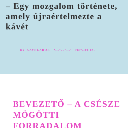
– Egy mozgalom története,
amely újraértelmezte a
kávét
BY
KAVELABOR
2025.09.01.
BEVEZETŐ – A CSÉSZE
MÖGÖTTI
FORRADALOM