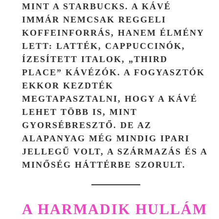
MINT A STARBUCKS. A KÁVÉ
IMMÁR NEMCSAK REGGELI
KOFFEINFORRÁS, HANEM
ÉLMÉNY
LETT: LATTÉK, CAPPUCCINÓK,
ÍZESÍTETT ITALOK, „THIRD
PLACE” KÁVÉZÓK. A FOGYASZTÓK
EKKOR KEZDTÉK
MEGTAPASZTALNI, HOGY A KÁVÉ
LEHET TÖBB IS, MINT
GYORSÉBRESZTŐ. DE AZ
ALAPANYAG MÉG MINDIG IPARI
JELLEGŰ VOLT, A SZÁRMAZÁS ÉS A
MINŐSÉG HÁTTÉRBE SZORULT.
A HARMADIK HULLÁM