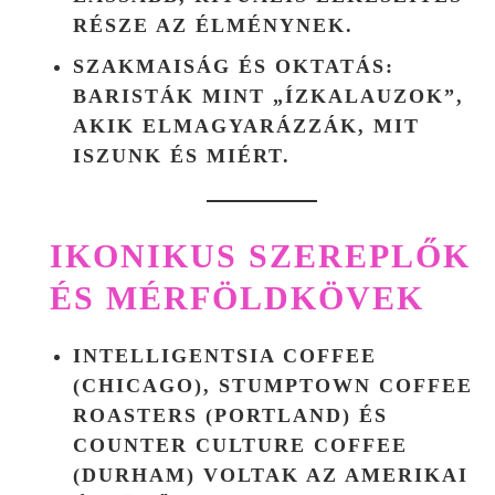
RÉSZE AZ ÉLMÉNYNEK.
SZAKMAISÁG ÉS OKTATÁS
:
BARISTÁK MINT „ÍZKALAUZOK”,
AKIK ELMAGYARÁZZÁK, MIT
ISZUNK ÉS MIÉRT.
IKONIKUS SZEREPLŐK
ÉS MÉRFÖLDKÖVEK
INTELLIGENTSIA COFFEE
(CHICAGO)
,
STUMPTOWN COFFEE
ROASTERS (PORTLAND)
ÉS
COUNTER CULTURE COFFEE
(DURHAM)
VOLTAK AZ AMERIKAI