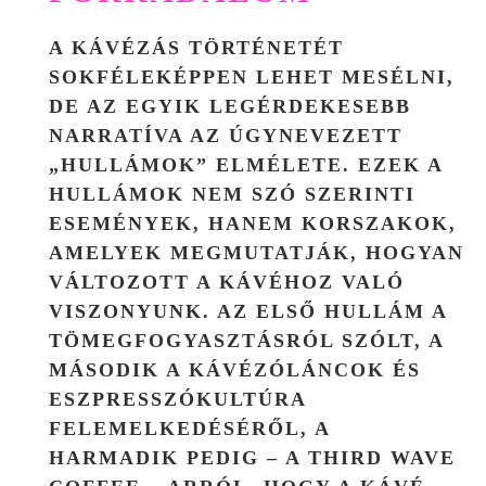
A KÁVÉZÁS TÖRTÉNETÉT
SOKFÉLEKÉPPEN LEHET MESÉLNI,
DE AZ EGYIK LEGÉRDEKESEBB
NARRATÍVA AZ ÚGYNEVEZETT
„HULLÁMOK” ELMÉLETE
. EZEK A
HULLÁMOK NEM SZÓ SZERINTI
ESEMÉNYEK, HANEM KORSZAKOK,
AMELYEK MEGMUTATJÁK, HOGYAN
VÁLTOZOTT A KÁVÉHOZ VALÓ
VISZONYUNK. AZ ELSŐ HULLÁM A
TÖMEGFOGYASZTÁSRÓL SZÓLT, A
MÁSODIK A KÁVÉZÓLÁNCOK ÉS
ESZPRESSZÓKULTÚRA
FELEMELKEDÉSÉRŐL, A
HARMADIK PEDIG – A
THIRD WAVE