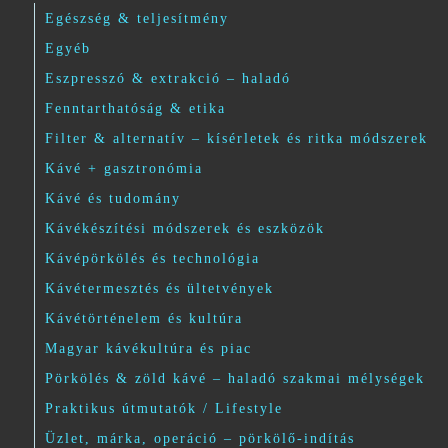
Egészség & teljesítmény
Egyéb
Eszpresszó & extrakció – haladó
Fenntarthatóság & etika
Filter & alternatív – kísérletek és ritka módszerek
Kávé + gasztronómia
Kávé és tudomány
Kávékészítési módszerek és eszközök
Kávépörkölés és technológia
Kávétermesztés és ültetvények
Kávétörténelem és kultúra
Magyar kávékultúra és piac
Pörkölés & zöld kávé – haladó szakmai mélységek
Praktikus útmutatók / Lifestyle
Üzlet, márka, operáció – pörkölő-indítás