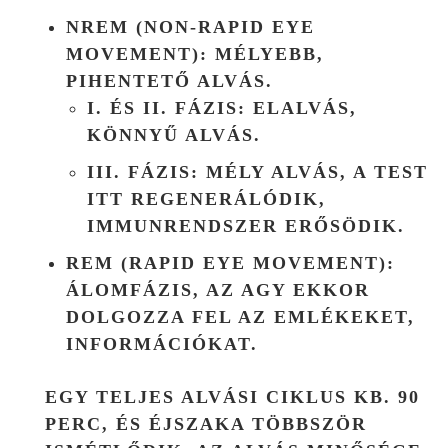
NREM (NON-RAPID EYE
MOVEMENT)
: MÉLYEBB,
PIHENTETŐ ALVÁS.
I. ÉS II. FÁZIS: ELALVÁS,
KÖNNYŰ ALVÁS.
III. FÁZIS: MÉLY ALVÁS, A TEST
ITT REGENERÁLÓDIK,
IMMUNRENDSZER ERŐSÖDIK.
REM (RAPID EYE MOVEMENT)
:
ÁLOMFÁZIS, AZ AGY EKKOR
DOLGOZZA FEL AZ EMLÉKEKET,
INFORMÁCIÓKAT.
EGY TELJES ALVÁSI CIKLUS KB.
90
PERC
, ÉS ÉJSZAKA TÖBBSZÖR