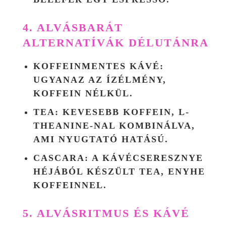
4. ALVÁSBARÁT
ALTERNATÍVÁK DÉLUTÁNRA
KOFFEINMENTES KÁVÉ
:
UGYANAZ AZ ÍZÉLMÉNY,
KOFFEIN NÉLKÜL.
TEA
: KEVESEBB KOFFEIN, L-
THEANINE-NAL KOMBINÁLVA,
AMI NYUGTATÓ HATÁSÚ.
CASCARA
: A KÁVÉCSERESZNYE
HÉJÁBÓL KÉSZÜLT TEA, ENYHE
KOFFEINNEL.
5. ALVÁSRITMUS ÉS KÁVÉ