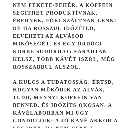
NEM FEKETE-FEHÉR. A KOFFEIN
SEGÍTHET PRODUKTÍVNAK,
ÉBERNEK, FÓKUSZÁLTNAK LENNI –
DE HA ROSSZUL IDŐZÍTED,
ELVEHETI AZ ALVÁSOD
MINŐSÉGÉT, ÉS EGY ÖRDÖGI
KÖRBE SODORHAT: FÁRADTAN
KELSZ, TÖBB KÁVÉT ISZOL, MÉG
ROSSZABBUL ALSZOL.
A KULCS A TUDATOSSÁG: ÉRTSD,
HOGYAN MŰKÖDIK AZ ALVÁS,
TUDD, MENNYI KOFFEIN VAN
BENNED, ÉS IDŐZÍTS OKOSAN. A
KÁVÉLABORBAN MI ÚGY
GONDOLJUK: A JÓ KÁVÉ AKKOR A