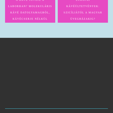
LABORBAN? MOLEKULÁRIS
KÁVÉÜLTETVÉNYEK:
KÁVÉ DATOLYAMAGBÓL,
SZICÍLIÁTÓL A MAGYAR
KÁVÉCSERJE NÉLKÜL
ÜVEGHÁZAKIG?