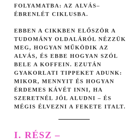
FOLYAMATBA: AZ
ALVÁS–
ÉBRENLÉT CIKLUSBA
.
EBBEN A CIKKBEN ELŐSZÖR A
TUDOMÁNY OLDALÁRÓL NÉZZÜK
MEG, HOGYAN MŰKÖDIK AZ
ALVÁS, ÉS EBBE HOGYAN SZÓL
BELE A KOFFEIN. EZUTÁN
GYAKORLATI TIPPEKET ADUNK:
MIKOR, MENNYIT ÉS HOGYAN
ÉRDEMES KÁVÉT INNI, HA
SZERETNÉL JÓL ALUDNI – ÉS
MÉGIS ÉLVEZNI A FEKETE ITALT.
I. RÉSZ –