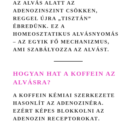
AZ ALVÁS ALATT AZ
ADENOZINSZINT CSÖKKEN,
REGGEL ÚJRA „TISZTÁN”
ÉBREDÜNK. EZ A
HOMEOSZTATIKUS ALVÁSNYOMÁS
– AZ EGYIK FŐ MECHANIZMUS,
AMI SZABÁLYOZZA AZ ALVÁST.
HOGYAN HAT A KOFFEIN AZ
ALVÁSRA?
A KOFFEIN KÉMIAI SZERKEZETE
HASONLÍT AZ ADENOZINÉRA.
EZÉRT KÉPES
BLOKKOLNI AZ
ADENOZIN RECEPTOROKAT
.