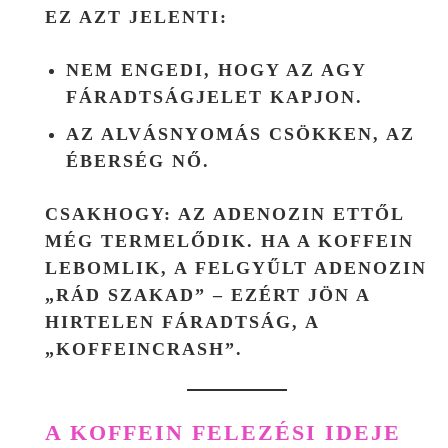
EZ AZT JELENTI:
NEM ENGEDI, HOGY AZ AGY
FÁRADTSÁGJELET KAPJON.
AZ ALVÁSNYOMÁS CSÖKKEN, AZ
ÉBERSÉG NŐ.
CSAKHOGY: AZ ADENOZIN ETTŐL
MÉG TERMELŐDIK. HA A KOFFEIN
LEBOMLIK, A FELGYŰLT ADENOZIN
„RÁD SZAKAD” – EZÉRT JÖN A
HIRTELEN FÁRADTSÁG, A
„KOFFEINCRASH”.
A KOFFEIN FELEZÉSI IDEJE