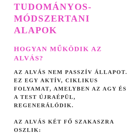
TUDOMÁNYOS-
MÓDSZERTANI
ALAPOK
HOGYAN MŰKÖDIK AZ
ALVÁS?
AZ ALVÁS NEM PASSZÍV ÁLLAPOT.
EZ EGY
AKTÍV, CIKLIKUS
FOLYAMAT
, AMELYBEN AZ AGY ÉS
A TEST ÚJRAÉPÜL,
REGENERÁLÓDIK.
AZ ALVÁS KÉT FŐ SZAKASZRA
OSZLIK: