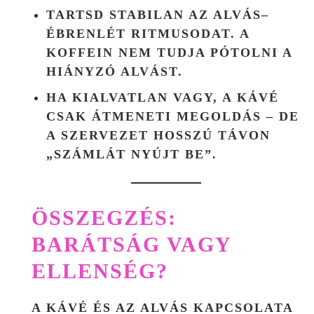
TARTSD STABILAN AZ ALVÁS–
ÉBRENLÉT RITMUSODAT. A
KOFFEIN NEM TUDJA PÓTOLNI A
HIÁNYZÓ ALVÁST.
HA KIALVATLAN VAGY, A KÁVÉ
CSAK ÁTMENETI MEGOLDÁS – DE
A SZERVEZET HOSSZÚ TÁVON
„SZÁMLÁT NYÚJT BE”.
ÖSSZEGZÉS:
BARÁTSÁG VAGY
ELLENSÉG?
A KÁVÉ ÉS AZ ALVÁS KAPCSOLATA