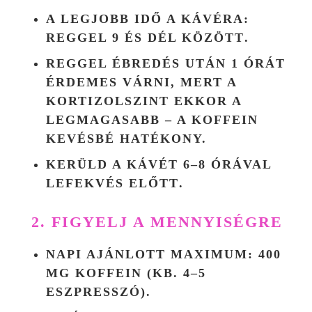
A LEGJOBB IDŐ A KÁVÉRA:
REGGEL 9 ÉS DÉL KÖZÖTT
.
REGGEL ÉBREDÉS UTÁN 1 ÓRÁT
ÉRDEMES VÁRNI, MERT A
KORTIZOLSZINT EKKOR A
LEGMAGASABB – A KOFFEIN
KEVÉSBÉ HATÉKONY.
KERÜLD A KÁVÉT
6–8 ÓRÁVAL
LEFEKVÉS ELŐTT
.
2. FIGYELJ A MENNYISÉGRE
NAPI AJÁNLOTT MAXIMUM:
400
MG KOFFEIN
(KB. 4–5
ESZPRESSZÓ).