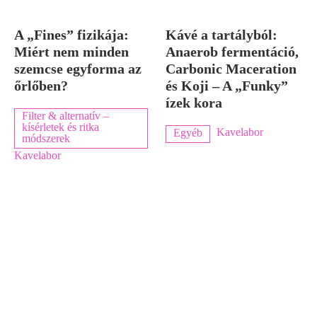
A „Fines” fizikája:
Kávé a tartályból:
Miért nem minden
Anaerob fermentáció,
szemcse egyforma az
Carbonic Maceration
őrlőben?
és Koji – A „Funky”
ízek kora
Filter & alternatív –
kísérletek és ritka
Kavelabor
Egyéb
módszerek
Kavelabor