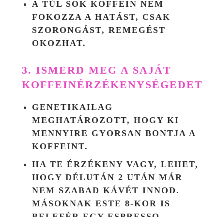
A TÚL SOK KOFFEIN NEM
FOKOZZA A HATÁST, CSAK
SZORONGÁST, REMEGÉST
OKOZHAT.
3. ISMERD MEG A SAJÁT
KOFFEINÉRZÉKENYSÉGEDET
GENETIKAILAG
MEGHATÁROZOTT, HOGY KI
MENNYIRE GYORSAN BONTJA A
KOFFEINT.
HA TE ÉRZÉKENY VAGY, LEHET,
HOGY DÉLUTÁN 2 UTÁN MÁR
NEM SZABAD KÁVÉT INNOD.
MÁSOKNAK ESTE 8-KOR IS
BELEFÉR EGY ESPRESSO.