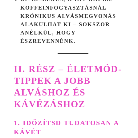
KOFFEINFOGYASZTÁSNÁL
KRÓNIKUS ALVÁSMEGVONÁS
ALAKULHAT KI – SOKSZOR
ANÉLKÜL, HOGY
ÉSZREVENNÉNK.
II. RÉSZ – ÉLETMÓD-
TIPPEK A JOBB
ALVÁSHOZ ÉS
KÁVÉZÁSHOZ
1. IDŐZÍTSD TUDATOSAN A
KÁVÉT