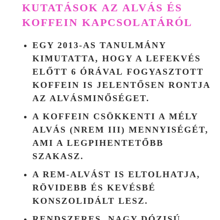
KUTATÁSOK AZ ALVÁS ÉS
KOFFEIN KAPCSOLATÁRÓL
EGY 2013-AS TANULMÁNY
KIMUTATTA, HOGY A LEFEKVÉS
ELŐTT
6 ÓRÁVAL
FOGYASZTOTT
KOFFEIN IS JELENTŐSEN RONTJA
AZ ALVÁSMINŐSÉGET.
A KOFFEIN CSÖKKENTI A
MÉLY
ALVÁS (NREM III)
MENNYISÉGÉT,
AMI A LEGPIHENTETŐBB
SZAKASZ.
A REM-ALVÁST IS ELTOLHATJA,
RÖVIDEBB ÉS KEVÉSBÉ
KONSZOLIDÁLT LESZ.
RENDSZERES, NAGY DÓZISÚ