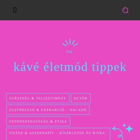
tag:
kávé életmód tippek
EGÉSZSÉG & TELJESÍTMÉNY
EGYÉB
ESZPRESSZÓ & EXTRAKCIÓ – HALADÓ
FENNTARTHATÓSÁG & ETIKA
FILTER & ALTERNATÍV – KÍSÉRLETEK ÉS RITKA