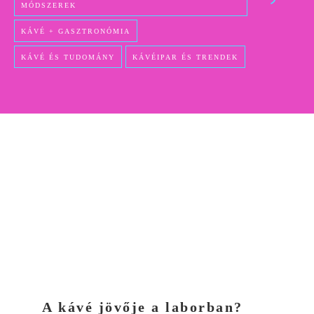
MÓDSZEREK
KÁVÉ + GASZTRONÓMIA
KÁVÉ ÉS TUDOMÁNY
KÁVÉIPAR ÉS TRENDEK
A kávé jövője a laborban?