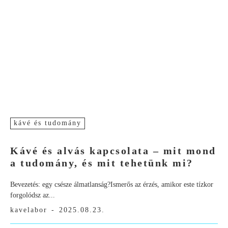
kávé és tudomány
Kávé és alvás kapcsolata – mit mond
a tudomány, és mit tehetünk mi?
Bevezetés: egy csésze álmatlanság?Ismerős az érzés, amikor este tízkor
forgolódsz az...
kavelabor
-
2025.08.23.