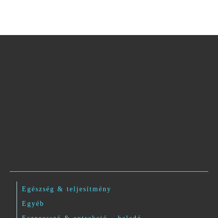
Egészség & teljesítmény
Egyéb