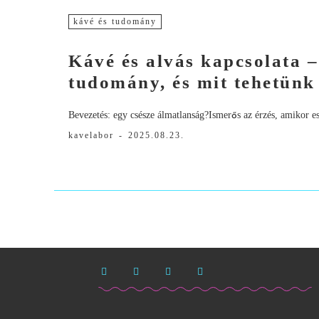
kávé és tudomány
Kávé és alvás kapcsolata 
tudomány, és mit tehetünk
Bevezetés: egy csésze álmatlanság?Ismerős az érzés, amikor est
kavelabor
-
2025.08.23.