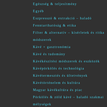
Egészség & teljesítmény
Egyéb
Eszpresszó & extrakció – haladó
Fenntarthatóság & etika
Filter & alternatív – kísérletek és ritka
módszerek
Kávé + gasztronómia
Kávé és tudomány
Kávékészítési módszerek és eszközök
Kávépörkölés és technológia
Kávétermesztés és ültetvények
Kávétörténelem és kultúra
Magyar kávékultúra és piac
Pörkölés & zöld kávé – haladó szakmai
mélységek