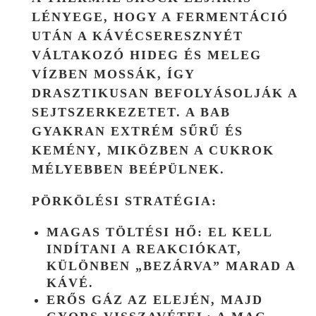
LÉNYEGE, HOGY A FERMENTÁCIÓ
UTÁN A KÁVÉCSERESZNYÉT
VÁLTAKOZÓ HIDEG ÉS MELEG
VÍZBEN MOSSÁK, ÍGY
DRASZTIKUSAN BEFOLYÁSOLJÁK A
SEJTSZERKEZETET. A BAB
GYAKRAN
EXTRÉM SŰRŰ ÉS
KEMÉNY
, MIKÖZBEN A CUKROK
MÉLYEBBEN BEÉPÜLNEK.
PÖRKÖLÉSI STRATÉGIA:
MAGAS TÖLTÉSI HŐ:
EL KELL
INDÍTANI A REAKCIÓKAT,
KÜLÖNBEN „BEZÁRVA” MARAD A
KÁVÉ.
ERŐS GÁZ AZ ELEJÉN, MAJD