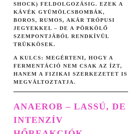
SHOCK) FELDOLGOZÁSIG. EZEK A
KÁVÉK GYÜMÖLCSBOMBÁK,
BOROS, RUMOS, AKÁR TRÓPUSI
JEGYEKKEL – DE A PÖRKÖLŐ
SZEMPONTJÁBÓL RENDKÍVÜL
TRÜKKÖSEK.
A KULCS:
MEGÉRTENI, HOGY A
FERMENTÁCIÓ NEM CSAK AZ ÍZT,
HANEM A FIZIKAI SZERKEZETET IS
MEGVÁLTOZTATJA.
ANAEROB – LASSÚ, DE
INTENZÍV
HŐREAKCIÓK