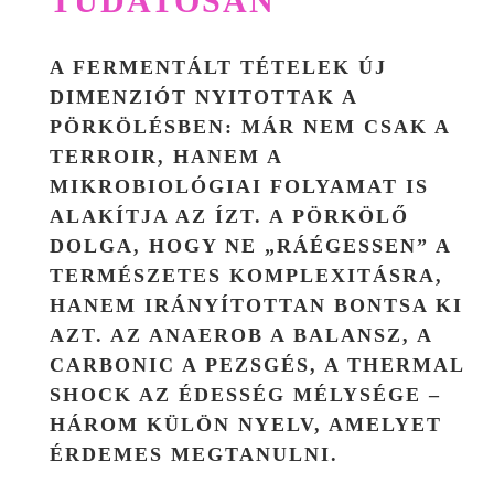
TUDATOSAN
A FERMENTÁLT TÉTELEK ÚJ
DIMENZIÓT NYITOTTAK A
PÖRKÖLÉSBEN: MÁR NEM CSAK A
TERROIR, HANEM A
MIKROBIOLÓGIAI FOLYAMAT
IS
ALAKÍTJA AZ ÍZT. A PÖRKÖLŐ
DOLGA, HOGY NE „RÁÉGESSEN” A
TERMÉSZETES KOMPLEXITÁSRA,
HANEM IRÁNYÍTOTTAN BONTSA KI
AZT. AZ ANAEROB A BALANSZ, A
CARBONIC A PEZSGÉS, A THERMAL
SHOCK AZ ÉDESSÉG MÉLYSÉGE –
HÁROM KÜLÖN NYELV, AMELYET
ÉRDEMES MEGTANULNI.