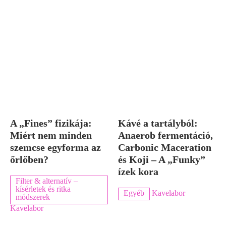
A „Fines” fizikája:
Kávé a tartályból:
Miért nem minden
Anaerob fermentáció,
szemcse egyforma az
Carbonic Maceration
őrlőben?
és Koji – A „Funky”
ízek kora
Filter & alternatív –
kísérletek és ritka
Egyéb
Kavelabor
módszerek
Kavelabor