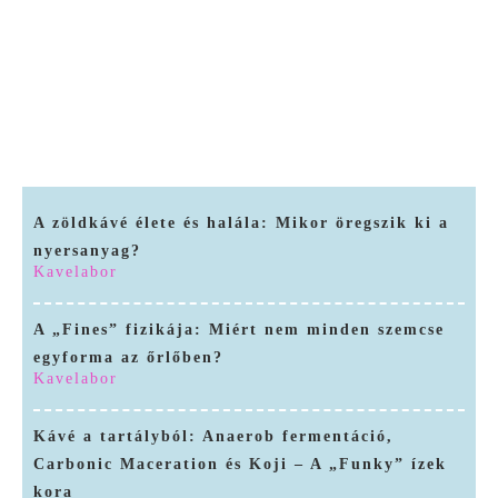
Kávé a tartályból: Anaerob fermentáció, Carbonic Maceration és Koji – A „Funky” ízek kora
A Robusta reneszánsza: Amikor a „csúnya kiskacsa” lesz a kávé megmentője
A kávé jövője a laborban? Molekuláris kávé datolyamagból, kávécserje nélkül
A zöldkávé élete és halála: Mikor öregszik ki a
nyersanyag?
Kavelabor
A „Fines” fizikája: Miért nem minden szemcse
egyforma az őrlőben?
Kavelabor
Kávé a tartályból: Anaerob fermentáció,
Carbonic Maceration és Koji – A „Funky” ízek
kora