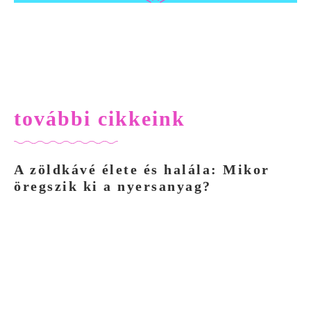
további cikkeink
A zöldkávé élete és halála: Mikor
öregszik ki a nyersanyag?