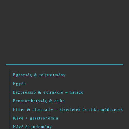
Egészség & teljesítmény
Egyéb
Eszpresszó & extrakció – haladó
Fenntarthatóság & etika
Filter & alternatív – kísérletek és ritka módszerek
Kávé + gasztronómia
Kávé és tudomány