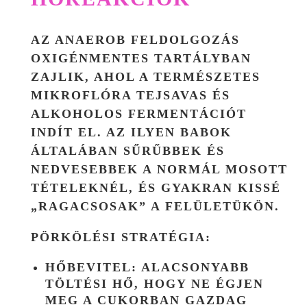
AZ ANAEROB FELDOLGOZÁS
OXIGÉNMENTES TARTÁLYBAN
ZAJLIK, AHOL A TERMÉSZETES
MIKROFLÓRA TEJSAVAS ÉS
ALKOHOLOS FERMENTÁCIÓT
INDÍT EL. AZ ILYEN BABOK
ÁLTALÁBAN
SŰRŰBBEK ÉS
NEDVESEBBEK
A NORMÁL MOSOTT
TÉTELEKNÉL, ÉS GYAKRAN KISSÉ
„RAGACSOSAK” A FELÜLETÜKÖN.
PÖRKÖLÉSI STRATÉGIA:
HŐBEVITEL:
ALACSONYABB
TÖLTÉSI HŐ, HOGY NE ÉGJEN
MEG A CUKORBAN GAZDAG