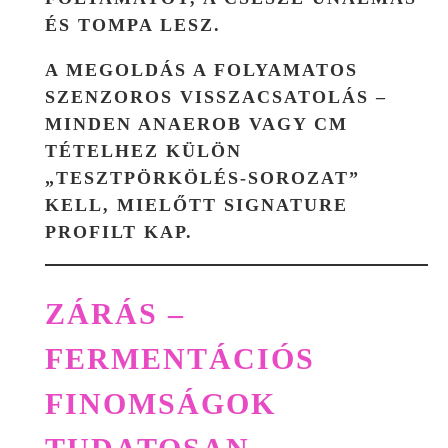
ÉS TOMPA LESZ.
A MEGOLDÁS A FOLYAMATOS
SZENZOROS VISSZACSATOLÁS
–
MINDEN ANAEROB VAGY CM
TÉTELHEZ KÜLÖN
„TESZTPÖRKÖLÉS-SOROZAT”
KELL, MIELŐTT SIGNATURE
PROFILT KAP.
ZÁRÁS –
FERMENTÁCIÓS
FINOMSÁGOK