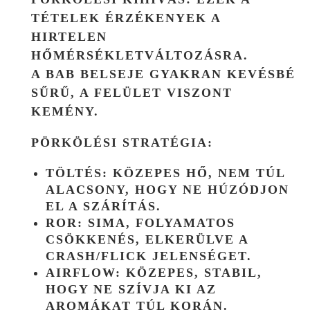
TÉTELEK
ÉRZÉKENYEK A
HIRTELEN
HŐMÉRSÉKLETVÁLTOZÁSRA.
A BAB BELSEJE GYAKRAN KEVÉSBÉ
SŰRŰ, A FELÜLET VISZONT
KEMÉNY.
PÖRKÖLÉSI STRATÉGIA:
TÖLTÉS:
KÖZEPES HŐ, NEM TÚL
ALACSONY, HOGY NE HÚZÓDJON
EL A SZÁRÍTÁS.
ROR:
SIMA, FOLYAMATOS
CSÖKKENÉS, ELKERÜLVE A
CRASH/FLICK JELENSÉGET.
AIRFLOW:
KÖZEPES, STABIL,
HOGY NE SZÍVJA KI AZ
AROMÁKAT TÚL KORÁN.