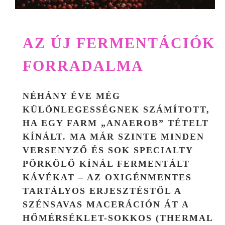
AZ ÚJ FERMENTÁCIÓK
FORRADALMA
NÉHÁNY ÉVE MÉG
KÜLÖNLEGESSÉGNEK SZÁMÍTOTT,
HA EGY FARM „ANAEROB” TÉTELT
KÍNÁLT. MA MÁR SZINTE MINDEN
VERSENYZŐ ÉS SOK SPECIALTY
PÖRKÖLŐ KÍNÁL FERMENTÁLT
KÁVÉKAT – AZ OXIGÉNMENTES
TARTÁLYOS ERJESZTÉSTŐL A
SZÉNSAVAS MACERÁCIÓN ÁT A
HŐMÉRSÉKLET-SOKKOS (THERMAL