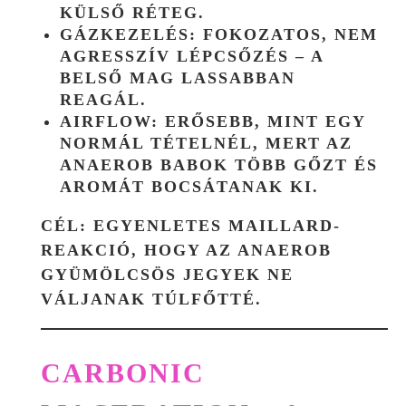
KÜLSŐ RÉTEG.
GÁZKEZELÉS:
FOKOZATOS, NEM
AGRESSZÍV LÉPCSŐZÉS – A
BELSŐ MAG LASSABBAN
REAGÁL.
AIRFLOW:
ERŐSEBB, MINT EGY
NORMÁL TÉTELNÉL, MERT AZ
ANAEROB BABOK TÖBB GŐZT ÉS
AROMÁT BOCSÁTANAK KI.
CÉL:
EGYENLETES MAILLARD-
REAKCIÓ, HOGY AZ ANAEROB
GYÜMÖLCSÖS JEGYEK NE
VÁLJANAK TÚLFŐTTÉ.
CARBONIC