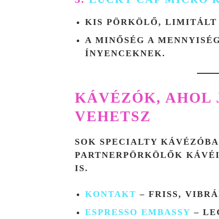
KIS PÖRKÖLŐ, LIMITÁLT
A MINŐSÉG A MENNYISÉG
ÍNYENCEKNEK.
KÁVÉZÓK, AHOL 
VEHETSZ
SOK SPECIALTY KÁVÉZÓBA
PARTNERPÖRKÖLŐK KÁVÉ
IS.
KONTAKT
– FRISS, VIBR
ESPRESSO EMBASSY
– LE