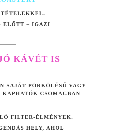
 TÉTELEKKEL.
 ELŐTT – IGAZI
JÓ KÁVÉT IS
N SAJÁT PÖRKÖLÉSŰ VAGY
I KAPHATÓK CSOMAGBAN
ÁLÓ FILTER-ÉLMÉNYEK.
GENDÁS HELY, AHOL