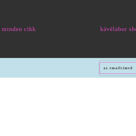
minden cikk
kávélabor sh