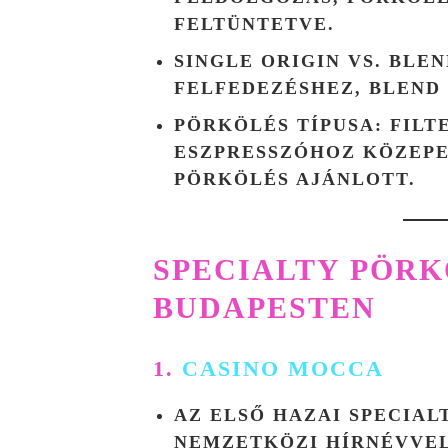
FELTÜNTETVE.
SINGLE ORIGIN VS. BLE
FELFEDEZÉSHEZ, BLEND 
PÖRKÖLÉS TÍPUSA
: FIL
ESZPRESSZÓHOZ KÖZEPE
PÖRKÖLÉS AJÁNLOTT.
SPECIALTY PÖR
BUDAPESTEN
1.
CASINO MOCCA
AZ ELSŐ HAZAI SPECIAL
NEMZETKÖZI HÍRNÉVVEL