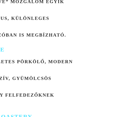
AVE” MOZGALOM EGYIK
US, KÜLÖNLEGES
ZÓBAN IS MEGBÍZHATÓ.
EE
LETES PÖRKÖLŐ, MODERN
ZÍV, GYÜMÖLCSÖS
TY FELFEDEZŐKNEK
ROASTERY