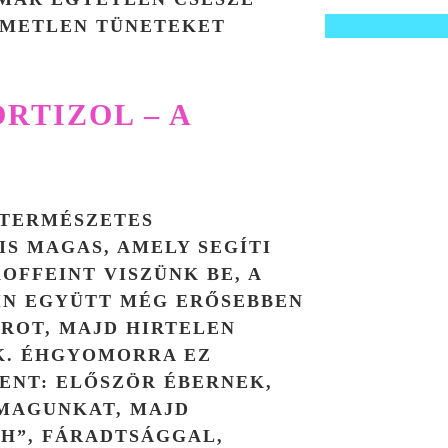
EMETLEN TÜNETEKET
RTIZOL – A
 TERMÉSZETES
IS MAGAS, AMELY SEGÍTI
OFFEINT VISZÜNK BE, A
IN EGYÜTT MÉG ERŐSEBBEN
ROT, MAJD HIRTELEN
K. ÉHGYOMORRA EZ
ENT: ELŐSZÖR ÉBERNEK,
MAGUNKAT, MAJD
H”, FÁRADTSÁGGAL,