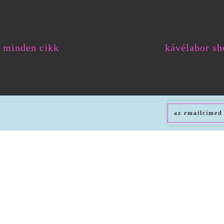
minden cikk
kávélabor sh