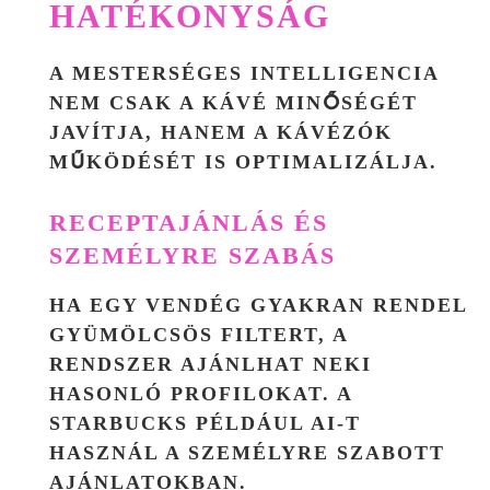
HATÉKONYSÁG
A MESTERSÉGES INTELLIGENCIA
NEM CSAK A KÁVÉ MINŐSÉGÉT
JAVÍTJA, HANEM A KÁVÉZÓK
MŰKÖDÉSÉT IS OPTIMALIZÁLJA.
RECEPTAJÁNLÁS ÉS
SZEMÉLYRE SZABÁS
HA EGY VENDÉG GYAKRAN RENDEL
GYÜMÖLCSÖS FILTERT, A
RENDSZER AJÁNLHAT NEKI
HASONLÓ PROFILOKAT. A
STARBUCKS PÉLDÁUL AI-T
HASZNÁL A SZEMÉLYRE SZABOTT
AJÁNLATOKBAN.