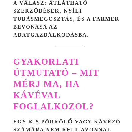
A VÁLASZ:
ÁTLÁTHATÓ
SZERZŐDÉSEK, NYÍLT
TUDÁSMEGOSZTÁS, ÉS A FARMER
BEVONÁSA AZ
ADATGAZDÁLKODÁSBA
.
GYAKORLATI
ÚTMUTATÓ – MIT
MÉRJ MA, HA
KÁVÉVAL
FOGLALKOZOL?
EGY KIS PÖRKÖLŐ VAGY KÁVÉZÓ
SZÁMÁRA NEM KELL AZONNAL