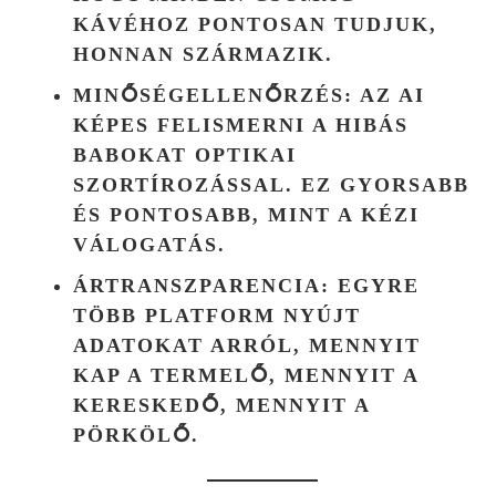
KÁVÉHOZ PONTOSAN TUDJUK,
HONNAN SZÁRMAZIK.
MINŐSÉGELLENŐRZÉS:
AZ AI
KÉPES FELISMERNI A HIBÁS
BABOKAT OPTIKAI
SZORTÍROZÁSSAL. EZ GYORSABB
ÉS PONTOSABB, MINT A KÉZI
VÁLOGATÁS.
ÁRTRANSZPARENCIA:
EGYRE
TÖBB PLATFORM NYÚJT
ADATOKAT ARRÓL, MENNYIT
KAP A TERMELŐ, MENNYIT A
KERESKEDŐ, MENNYIT A
PÖRKÖLŐ.