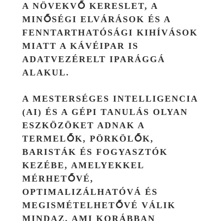
A NÖVEKVŐ KERESLET, A
MINŐSÉGI ELVÁRÁSOK ÉS A
FENNTARTHATÓSÁGI KIHÍVÁSOK
MIATT A KÁVÉIPAR IS
ADATVEZÉRELT IPARÁGGÁ
ALAKUL.
A MESTERSÉGES INTELLIGENCIA
(AI) ÉS A GÉPI TANULÁS OLYAN
ESZKÖZÖKET ADNAK A
TERMELŐK, PÖRKÖLŐK,
BARISTÁK ÉS FOGYASZTÓK
KEZÉBE, AMELYEKKEL
MÉRHETŐVÉ,
OPTIMALIZÁLHATÓVÁ ÉS
MEGISMÉTELHETŐVÉ VÁLIK
MINDAZ, AMI KORÁBBAN