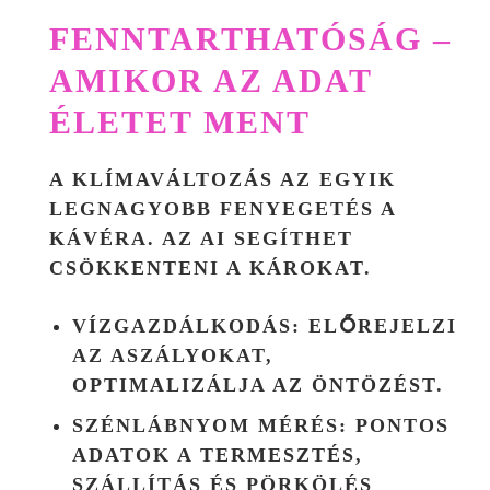
FENNTARTHATÓSÁG –
AMIKOR AZ ADAT
ÉLETET MENT
A KLÍMAVÁLTOZÁS AZ EGYIK
LEGNAGYOBB FENYEGETÉS A
KÁVÉRA. AZ AI SEGÍTHET
CSÖKKENTENI A KÁROKAT.
VÍZGAZDÁLKODÁS:
ELŐREJELZI
AZ ASZÁLYOKAT,
OPTIMALIZÁLJA AZ ÖNTÖZÉST.
SZÉNLÁBNYOM MÉRÉS:
PONTOS
ADATOK A TERMESZTÉS,
SZÁLLÍTÁS ÉS PÖRKÖLÉS