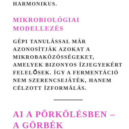
HARMONIKUS.
MIKROBIOLÓGIAI
MODELLEZÉS
GÉPI TANULÁSSAL MÁR
AZONOSÍTJÁK AZOKAT A
MIKROBAKÖZÖSSÉGEKET,
AMELYEK BIZONYOS ÍZJEGYEKÉRT
FELELŐSEK. ÍGY A FERMENTÁCIÓ
NEM SZERENCSEJÁTÉK, HANEM
CÉLZOTT ÍZFORMÁLÁS
.
AI A PÖRKÖLÉSBEN –
A GÖRBÉK