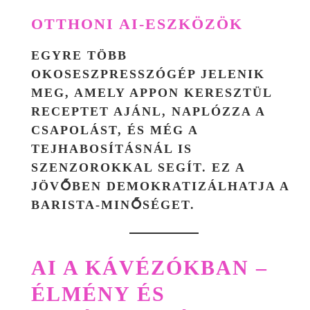
OTTHONI AI-ESZKÖZÖK
EGYRE TÖBB
OKOSESZPRESSZÓGÉP JELENIK
MEG, AMELY APPON KERESZTÜL
RECEPTET AJÁNL, NAPLÓZZA A
CSAPOLÁST, ÉS MÉG A
TEJHABOSÍTÁSNÁL IS
SZENZOROKKAL SEGÍT. EZ A
JÖVŐBEN DEMOKRATIZÁLHATJA A
BARISTA-MINŐSÉGET.
AI A KÁVÉZÓKBAN –
ÉLMÉNY ÉS