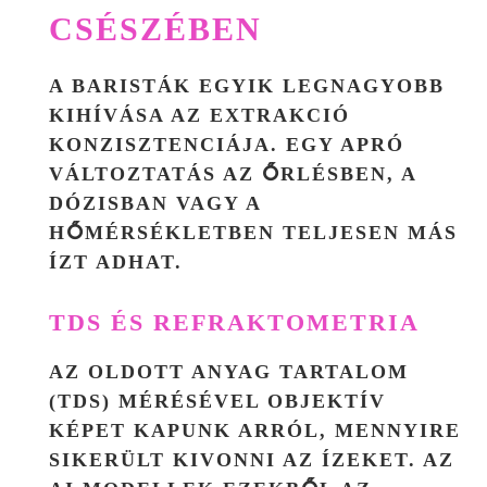
CSÉSZÉBEN
A BARISTÁK EGYIK LEGNAGYOBB
KIHÍVÁSA AZ EXTRAKCIÓ
KONZISZTENCIÁJA. EGY APRÓ
VÁLTOZTATÁS AZ ŐRLÉSBEN, A
DÓZISBAN VAGY A
HŐMÉRSÉKLETBEN TELJESEN MÁS
ÍZT ADHAT.
TDS ÉS REFRAKTOMETRIA
AZ OLDOTT ANYAG TARTALOM
(TDS) MÉRÉSÉVEL OBJEKTÍV
KÉPET KAPUNK ARRÓL, MENNYIRE
SIKERÜLT KIVONNI AZ ÍZEKET. AZ