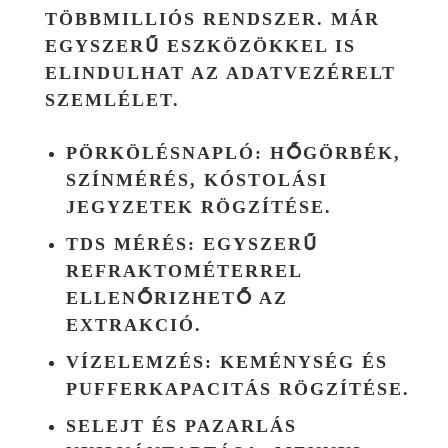
TÖBBMILLIÓS RENDSZER. MÁR
EGYSZERŰ ESZKÖZÖKKEL IS
ELINDULHAT AZ ADATVEZÉRELT
SZEMLÉLET.
PÖRKÖLÉSNAPLÓ:
HŐGÖRBÉK,
SZÍNMÉRÉS, KÓSTOLÁSI
JEGYZETEK RÖGZÍTÉSE.
TDS MÉRÉS:
EGYSZERŰ
REFRAKTOMÉTERREL
ELLENŐRIZHETŐ AZ
EXTRAKCIÓ.
VÍZELEMZÉS:
KEMÉNYSÉG ÉS
PUFFERKAPACITÁS RÖGZÍTÉSE.
SELEJT ÉS PAZARLÁS