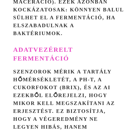
MACERÁCIÓ). EZEK AZONBAN
KOCKÁZATOSAK: KÖNNYEN BALUL
SÜLHET EL A FERMENTÁCIÓ, HA
ELSZABADULNAK A
BAKTÉRIUMOK.
ADATVEZÉRELT
FERMENTÁCIÓ
SZENZOROK MÉRIK A TARTÁLY
HŐMÉRSÉKLETÉT, A PH-T, A
CUKORFOKOT (BRIX), ÉS AZ AI
EZEKBŐL ELŐREJELZI, HOGY
MIKOR KELL MEGSZAKÍTANI AZ
ERJESZTÉST. EZ BIZTOSÍTJA,
HOGY A VÉGEREDMÉNY NE
LEGYEN HIBÁS, HANEM