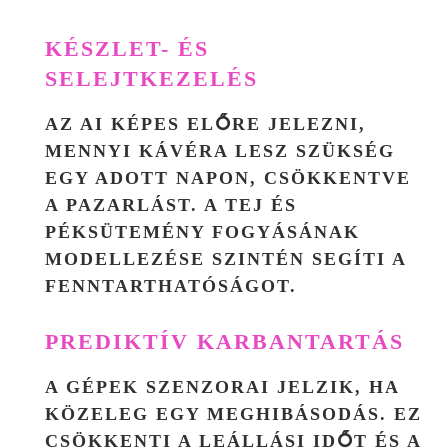
KÉSZLET- ÉS
SELEJTKEZELÉS
AZ AI KÉPES ELŐRE JELEZNI,
MENNYI KÁVÉRA LESZ SZÜKSÉG
EGY ADOTT NAPON, CSÖKKENTVE
A PAZARLÁST. A TEJ ÉS
PÉKSÜTEMÉNY FOGYÁSÁNAK
MODELLEZÉSE SZINTÉN SEGÍTI A
FENNTARTHATÓSÁGOT.
PREDIKTÍV KARBANTARTÁS
A GÉPEK SZENZORAI JELZIK, HA
KÖZELEG EGY MEGHIBÁSODÁS. EZ
CSÖKKENTI A LEÁLLÁSI IDŐT ÉS A