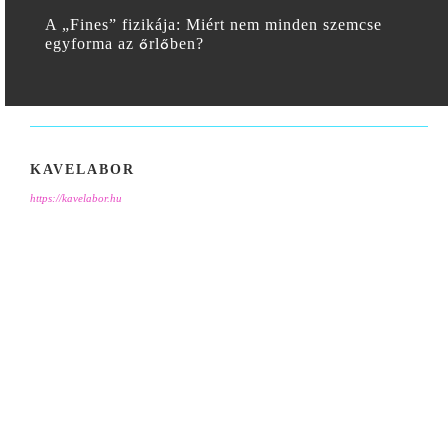
A „Fines” fizikája: Miért nem minden szemcse
egyforma az őrlőben?
KAVELABOR
https://kavelabor.hu