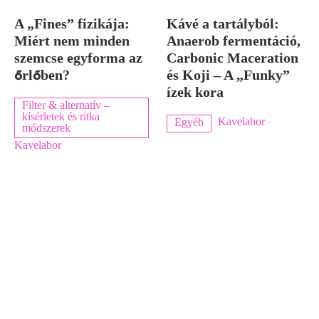
A „Fines” fizikája:
Kávé a tartályból:
Miért nem minden
Anaerob fermentáció,
szemcse egyforma az
Carbonic Maceration
őrlőben?
és Koji – A „Funky”
ízek kora
Filter & alternatív –
kísérletek és ritka
Kavelabor
Egyéb
módszerek
Kavelabor