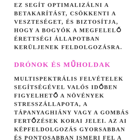
EZ SEGÍT OPTIMALIZÁLNI A
BETAKARÍTÁST, CSÖKKENTI A
VESZTESÉGET, ÉS BIZTOSÍTJA,
HOGY A BOGYÓK A MEGFELELŐ
ÉRETTSÉGI ÁLLAPOTBAN
KERÜLJENEK FELDOLGOZÁSRA.
DRÓNOK ÉS MŰHOLDAK
MULTISPEKTRÁLIS FELVÉTELEK
SEGÍTSÉGÉVEL VALÓS IDŐBEN
FIGYELHETŐ A NÖVÉNYEK
STRESSZÁLLAPOTA, A
TÁPANYAGHIÁNY VAGY A GOMBÁS
FERTŐZÉSEK KORAI JELEI. AZ AI
KÉPFELDOLGOZÁS GYORSABBAN
ÉS PONTOSABBAN ISMERI FEL A