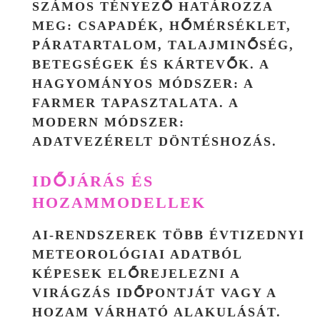
SZÁMOS TÉNYEZŐ HATÁROZZA
MEG: CSAPADÉK, HŐMÉRSÉKLET,
PÁRATARTALOM, TALAJMINŐSÉG,
BETEGSÉGEK ÉS KÁRTEVŐK. A
HAGYOMÁNYOS MÓDSZER: A
FARMER TAPASZTALATA. A
MODERN MÓDSZER:
ADATVEZÉRELT DÖNTÉSHOZÁS
.
IDŐJÁRÁS ÉS
HOZAMMODELLEK
AI-RENDSZEREK TÖBB ÉVTIZEDNYI
METEOROLÓGIAI ADATBÓL
KÉPESEK ELŐREJELEZNI A
VIRÁGZÁS IDŐPONTJÁT VAGY A
HOZAM VÁRHATÓ ALAKULÁSÁT.