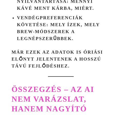
NYILVÁNTARTÁSA:
MENNYI
KÁVÉ MENT KÁRBA, MIÉRT.
VENDÉGPREFERENCIÁK
KÖVETÉSE:
MELY ÍZEK, MELY
BREW-MÓDSZEREK A
LEGNÉPSZERŰBBEK.
MÁR EZEK AZ ADATOK IS ÓRIÁSI
ELŐNYT JELENTENEK A HOSSZÚ
TÁVÚ FEJLŐDÉSHEZ.
ÖSSZEGZÉS – AZ AI
NEM VARÁZSLAT,
HANEM NAGYÍTÓ