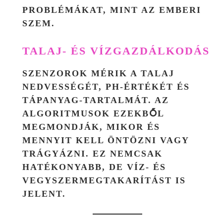
PROBLÉMÁKAT, MINT AZ EMBERI
SZEM.
TALAJ- ÉS VÍZGAZDÁLKODÁS
SZENZOROK MÉRIK A TALAJ
NEDVESSÉGÉT, PH-ÉRTÉKÉT ÉS
TÁPANYAG-TARTALMÁT. AZ
ALGORITMUSOK EZEKBŐL
MEGMONDJÁK, MIKOR ÉS
MENNYIT KELL ÖNTÖZNI VAGY
TRÁGYÁZNI. EZ NEMCSAK
HATÉKONYABB, DE VÍZ- ÉS
VEGYSZERMEGTAKARÍTÁST IS
JELENT.