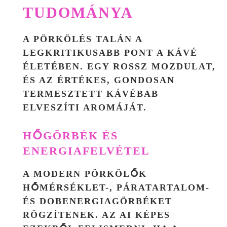
TUDOMÁNYA
A PÖRKÖLÉS TALÁN A
LEGKRITIKUSABB PONT A KÁVÉ
ÉLETÉBEN. EGY ROSSZ MOZDULAT,
ÉS AZ ÉRTÉKES, GONDOSAN
TERMESZTETT KÁVÉBAB
ELVESZÍTI AROMÁJÁT.
HŐGÖRBÉK ÉS
ENERGIAFELVÉTEL
A MODERN PÖRKÖLŐK
HŐMÉRSÉKLET-, PÁRATARTALOM-
ÉS DOBENERGIAGÖRBÉKET
RÖGZÍTENEK. AZ AI KÉPES