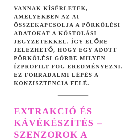
VANNAK KÍSÉRLETEK,
AMELYEKBEN AZ AI
ÖSSZEKAPCSOLJA A PÖRKÖLÉSI
ADATOKAT A KÓSTOLÁSI
JEGYZETEKKEL. ÍGY ELŐRE
JELEZHETŐ, HOGY EGY ADOTT
PÖRKÖLÉSI GÖRBE MILYEN
ÍZPROFILT FOG EREDMÉNYEZNI.
EZ FORRADALMI LÉPÉS A
KONZISZTENCIA FELÉ.
EXTRAKCIÓ ÉS
KÁVÉKÉSZÍTÉS –
SZENZOROK A