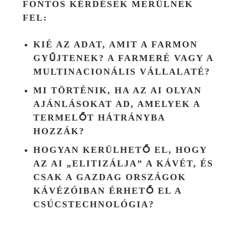
FONTOS KÉRDÉSEK MERÜLNEK
FEL:
KIÉ AZ ADAT, AMIT A FARMON
GYŰJTENEK? A FARMERÉ VAGY A
MULTINACIONÁLIS VÁLLALATÉ?
MI TÖRTÉNIK, HA AZ AI OLYAN
AJÁNLÁSOKAT AD, AMELYEK A
TERMELŐT HÁTRÁNYBA
HOZZÁK?
HOGYAN KERÜLHETŐ EL, HOGY
AZ AI „ELITIZÁLJA” A KÁVÉT, ÉS
CSAK A GAZDAG ORSZÁGOK
KÁVÉZÓIBAN ÉRHETŐ EL A
CSÚCSTECHNOLÓGIA?