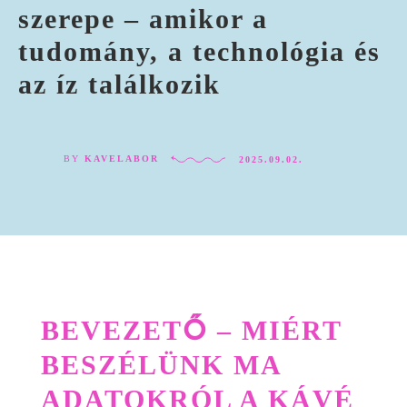
szerepe – amikor a
tudomány, a technológia és
az íz találkozik
BY
KAVELABOR
2025.09.02.
BEVEZETŐ – MIÉRT
BESZÉLÜNK MA
ADATOKRÓL A KÁVÉ