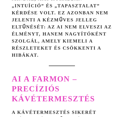
„INTUÍCIÓ” ÉS „TAPASZTALAT”
KÉRDÉSE VOLT. EZ AZONBAN NEM
JELENTI A KÉZMŰVES JELLEG
ELTŰNÉSÉT: AZ AI NEM ELVESZI AZ
ÉLMÉNYT, HANEM
NAGYÍTÓKÉNT
SZOLGÁL, AMELY KIEMELI A
RÉSZLETEKET ÉS CSÖKKENTI A
HIBÁKAT.
AI A FARMON –
PRECÍZIÓS
KÁVÉTERMESZTÉS
A KÁVÉTERMESZTÉS SIKERÉT