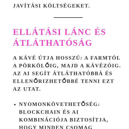
JAVÍTÁSI KÖLTSÉGEKET.
ELLÁTÁSI LÁNC ÉS
ÁTLÁTHATÓSÁG
A KÁVÉ ÚTJA HOSSZÚ: A FARMTÓL
A PÖRKÖLŐIG, MAJD A KÁVÉZÓIG.
AZ AI SEGÍT ÁTLÁTHATÓBBÁ ÉS
ELLENŐRIZHETŐBBÉ TENNI EZT
AZ UTAT.
NYOMONKÖVETHETŐSÉG:
BLOCKCHAIN ÉS AI
KOMBINÁCIÓJA BIZTOSÍTJA,
HOGY MINDEN CSOMAG