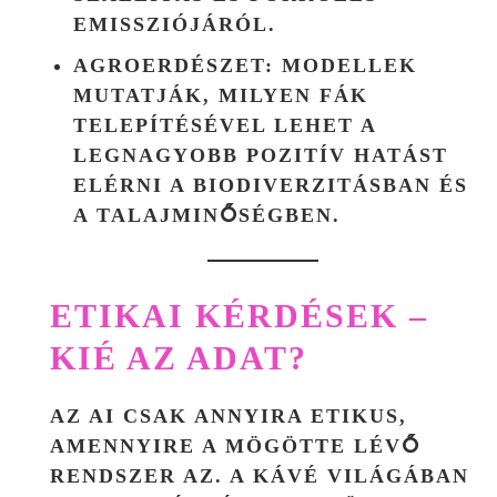
EMISSZIÓJÁRÓL.
AGROERDÉSZET:
MODELLEK
MUTATJÁK, MILYEN FÁK
TELEPÍTÉSÉVEL LEHET A
LEGNAGYOBB POZITÍV HATÁST
ELÉRNI A BIODIVERZITÁSBAN ÉS
A TALAJMINŐSÉGBEN.
ETIKAI KÉRDÉSEK –
KIÉ AZ ADAT?
AZ AI CSAK ANNYIRA ETIKUS,
AMENNYIRE A MÖGÖTTE LÉVŐ
RENDSZER AZ. A KÁVÉ VILÁGÁBAN