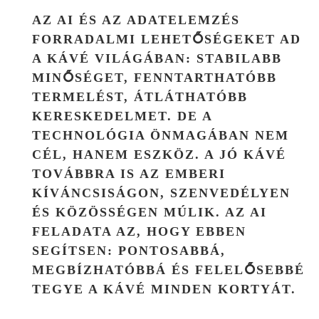
AZ AI ÉS AZ ADATELEMZÉS
FORRADALMI LEHETŐSÉGEKET AD
A KÁVÉ VILÁGÁBAN: STABILABB
MINŐSÉGET, FENNTARTHATÓBB
TERMELÉST, ÁTLÁTHATÓBB
KERESKEDELMET. DE A
TECHNOLÓGIA ÖNMAGÁBAN NEM
CÉL, HANEM ESZKÖZ. A JÓ KÁVÉ
TOVÁBBRA IS AZ EMBERI
KÍVÁNCSISÁGON, SZENVEDÉLYEN
ÉS KÖZÖSSÉGEN MÚLIK. AZ AI
FELADATA AZ, HOGY EBBEN
SEGÍTSEN: PONTOSABBÁ,
MEGBÍZHATÓBBÁ ÉS FELELŐSEBBÉ
TEGYE A KÁVÉ MINDEN KORTYÁT.