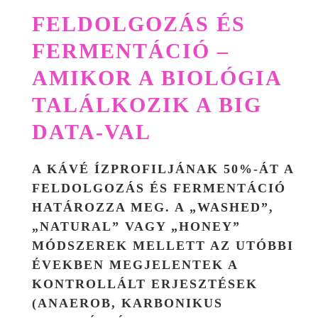
FELDOLGOZÁS ÉS
FERMENTÁCIÓ –
AMIKOR A BIOLÓGIA
TALÁLKOZIK A BIG
DATA-VAL
A KÁVÉ ÍZPROFILJÁNAK 50%-ÁT A
FELDOLGOZÁS ÉS FERMENTÁCIÓ
HATÁROZZA MEG. A „WASHED”,
„NATURAL” VAGY „HONEY”
MÓDSZEREK MELLETT AZ UTÓBBI
ÉVEKBEN MEGJELENTEK A
KONTROLLÁLT ERJESZTÉSEK
(ANAEROB, KARBONIKUS