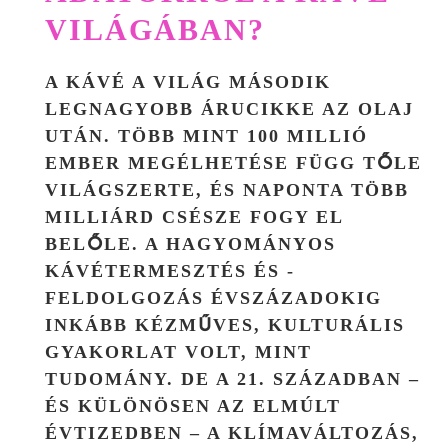
VILÁGÁBAN?
A KÁVÉ A VILÁG MÁSODIK
LEGNAGYOBB ÁRUCIKKE AZ OLAJ
UTÁN. TÖBB MINT 100 MILLIÓ
EMBER MEGÉLHETÉSE FÜGG TŐLE
VILÁGSZERTE, ÉS NAPONTA TÖBB
MILLIÁRD CSÉSZE FOGY EL
BELŐLE. A HAGYOMÁNYOS
KÁVÉTERMESZTÉS ÉS -
FELDOLGOZÁS ÉVSZÁZADOKIG
INKÁBB KÉZMŰVES, KULTURÁLIS
GYAKORLAT VOLT, MINT
TUDOMÁNY. DE A 21. SZÁZADBAN –
ÉS KÜLÖNÖSEN AZ ELMÚLT
ÉVTIZEDBEN – A KLÍMAVÁLTOZÁS,