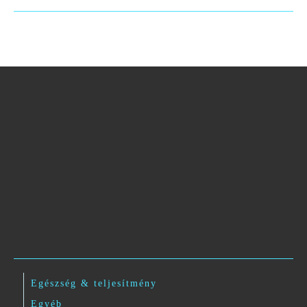
Egészség & teljesítmény
Egyéb