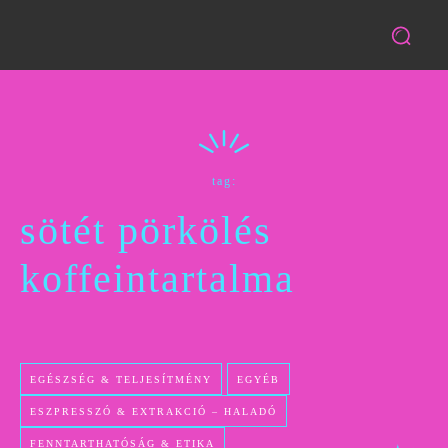
tag:
sötét pörkölés
koffeintartalma
EGÉSZSÉG & TELJESÍTMÉNY
EGYÉB
ESZPRESSZÓ & EXTRAKCIÓ – HALADÓ
FENNTARTHATÓSÁG & ETIKA