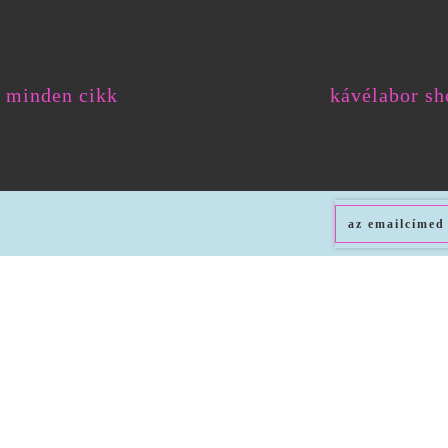
minden cikk
kávélabor sh