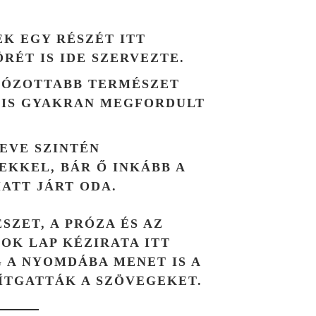
EK EGY RÉSZÉT ITT
ÖRÉT IS IDE SZERVEZTE.
KÓZOTTABB TERMÉSZET
Ő IS GYAKRAN MEGFORDULT
NEVE SZINTÉN
EKKEL, BÁR Ő INKÁBB A
ATT JÁRT ODA.
SZET, A PRÓZA ÉS AZ
OK LAP KÉZIRATA ITT
 A NYOMDÁBA MENET IS A
ÍTGATTÁK A SZÖVEGEKET.