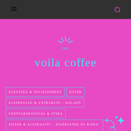
tag:
voila coffee
EGÉSZSÉG & TELJESÍTMÉNY
EGYÉB
ESZPRESSZÓ & EXTRAKCIÓ – HALADÓ
FENNTARTHATÓSÁG & ETIKA
FILTER & ALTERNATÍV – KÍSÉRLETEK ÉS RITKA