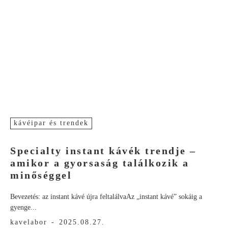
kávéipar és trendek
Specialty instant kávék trendje –
amikor a gyorsaság találkozik a
minőséggel
Bevezetés: az instant kávé újra feltalálvaAz „instant kávé” sokáig a
gyenge...
kavelabor
-
2025.08.27.