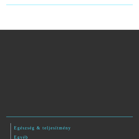
Egészség & teljesítmény
Egyéb