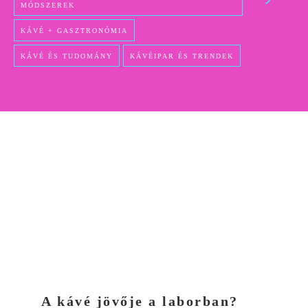
MÓDSZEREK
KÁVÉ + GASZTRONÓMIA
KÁVÉ ÉS TUDOMÁNY
KÁVÉIPAR ÉS TRENDEK
A kávé jövője a laborban?