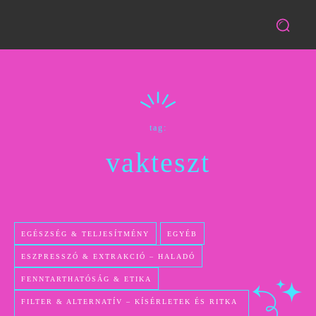
tag:
vakteszt
EGÉSZSÉG & TELJESÍTMÉNY
EGYÉB
ESZPRESSZÓ & EXTRAKCIÓ – HALADÓ
FENNTARTHATÓSÁG & ETIKA
FILTER & ALTERNATÍV – KÍSÉRLETEK ÉS RITKA