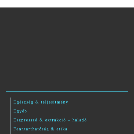
Egészség & teljesítmény
Egyéb
Eszpresszó & extrakció – haladó
Fenntarthatóság & etika