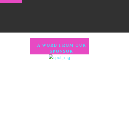
A WORD FROM OUR
SPONSOR