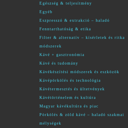
Egészség & teljesítmény
Egyéb
Eszpresszó & extrakció – haladó
Fenntarthatóság & etika
Filter & alternatív – kísérletek és ritka
módszerek
Kávé + gasztronómia
Kávé és tudomány
Kávékészítési módszerek és eszközök
Kávépörkölés és technológia
Kávétermesztés és ültetvények
Kávétörténelem és kultúra
Magyar kávékultúra és piac
Pörkölés & zöld kávé – haladó szakmai
mélységek