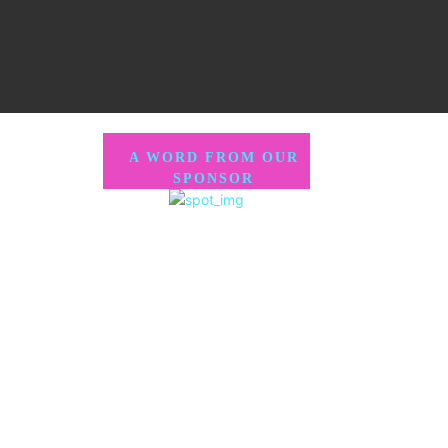
A WORD FROM OUR
SPONSOR