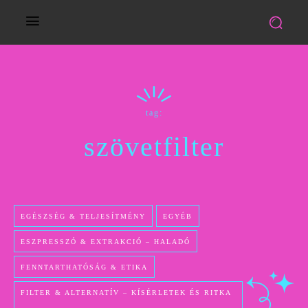
tag:
szövetfilter
EGÉSZSÉG & TELJESÍTMÉNY
EGYÉB
ESZPRESSZÓ & EXTRAKCIÓ – HALADÓ
FENNTARTHATÓSÁG & ETIKA
FILTER & ALTERNATÍV – KÍSÉRLETEK ÉS RITKA