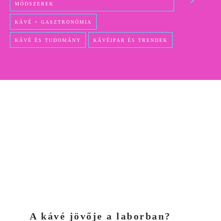
MÓDSZEREK
KÁVÉ + GASZTRONÓMIA
KÁVÉ ÉS TUDOMÁNY
KÁVÉIPAR ÉS TRENDEK
A kávé jövője a laborban?