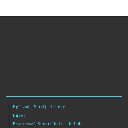
Egészség & teljesítmény
Egyéb
Eszpresszó & extrakció – haladó