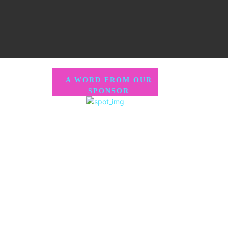
A WORD FROM OUR
SPONSOR