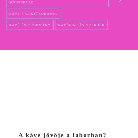
MÓDSZEREK
KÁVÉ + GASZTRONÓMIA
KÁVÉ ÉS TUDOMÁNY
KÁVÉIPAR ÉS TRENDEK
A kávé jövője a laborban?