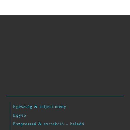
Egészség & teljesítmény
Egyéb
Eszpresszó & extrakció – haladó