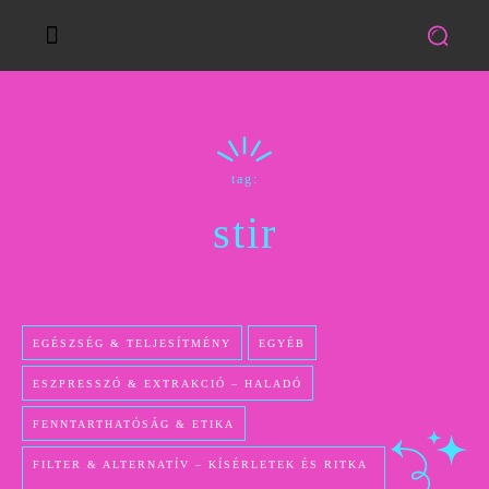
tag:
stir
EGÉSZSÉG & TELJESÍTMÉNY
EGYÉB
ESZPRESSZÓ & EXTRAKCIÓ – HALADÓ
FENNTARTHATÓSÁG & ETIKA
FILTER & ALTERNATÍV – KÍSÉRLETEK ÉS RITKA