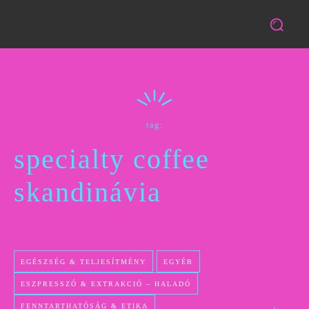
tag:
specialty coffee
skandinávia
EGÉSZSÉG & TELJESÍTMÉNY
EGYÉB
ESZPRESSZÓ & EXTRAKCIÓ – HALADÓ
FENNTARTHATÓSÁG & ETIKA