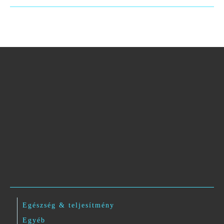
Egészség & teljesítmény
Egyéb