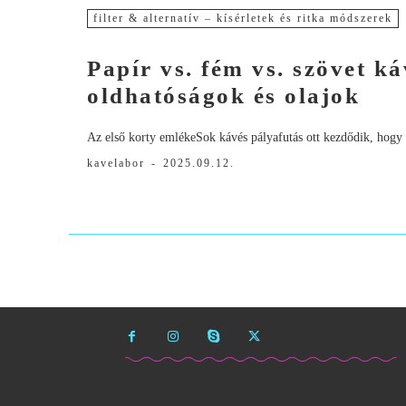
filter & alternatív – kísérletek és ritka módszerek
Papír vs. fém vs. szövet ká
oldhatóságok és olajok
Az első korty emlékeSok kávés pályafutás ott kezdődik, hogy v
kavelabor
-
2025.09.12.