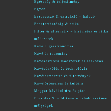
Egészség & teljesítmény
Egyéb
Eszpresszó & extrakció – haladó
Fenntarthatóság & etika
Filter & alternatív – kísérletek és ritka
módszerek
Kávé + gasztronómia
Kávé és tudomány
Kávékészítési módszerek és eszközök
Kávépörkölés és technológia
Kávétermesztés és ültetvények
Kávétörténelem és kultúra
Magyar kávékultúra és piac
Pörkölés & zöld kávé – haladó szakmai
mélységek