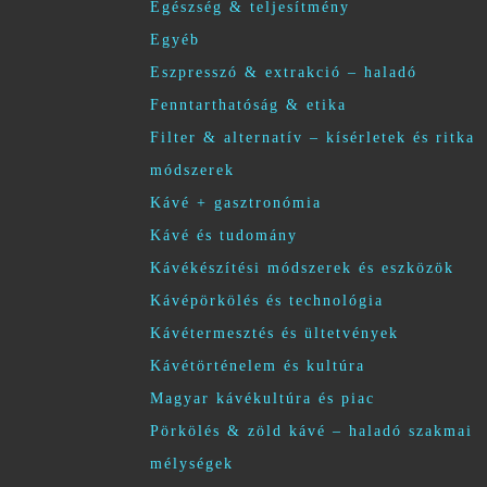
Egészség & teljesítmény
Egyéb
Eszpresszó & extrakció – haladó
Fenntarthatóság & etika
Filter & alternatív – kísérletek és ritka
módszerek
Kávé + gasztronómia
Kávé és tudomány
Kávékészítési módszerek és eszközök
Kávépörkölés és technológia
Kávétermesztés és ültetvények
Kávétörténelem és kultúra
Magyar kávékultúra és piac
Pörkölés & zöld kávé – haladó szakmai
mélységek