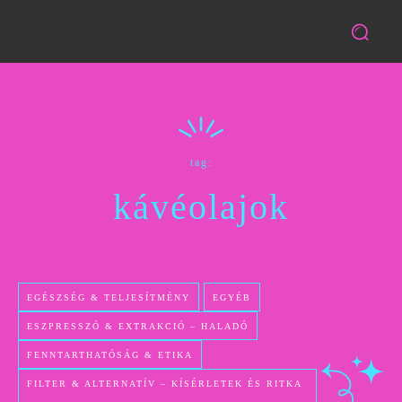
tag:
kávéolajok
EGÉSZSÉG & TELJESÍTMÉNY
EGYÉB
ESZPRESSZÓ & EXTRAKCIÓ – HALADÓ
FENNTARTHATÓSÁG & ETIKA
FILTER & ALTERNATÍV – KÍSÉRLETEK ÉS RITKA