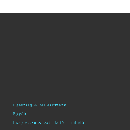
Egészség & teljesítmény
Egyéb
Eszpresszó & extrakció – haladó