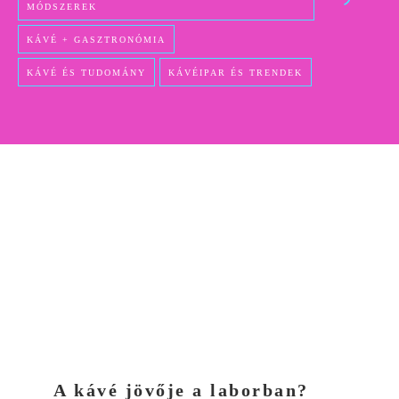
MÓDSZEREK
KÁVÉ + GASZTRONÓMIA
KÁVÉ ÉS TUDOMÁNY
KÁVÉIPAR ÉS TRENDEK
A kávé jövője a laborban?