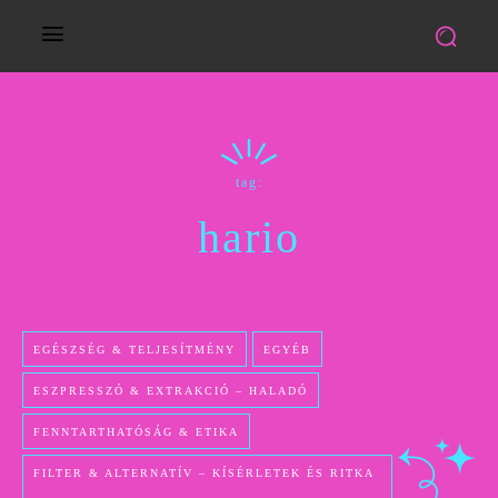
tag:
hario
EGÉSZSÉG & TELJESÍTMÉNY
EGYÉB
ESZPRESSZÓ & EXTRAKCIÓ – HALADÓ
FENNTARTHATÓSÁG & ETIKA
FILTER & ALTERNATÍV – KÍSÉRLETEK ÉS RITKA