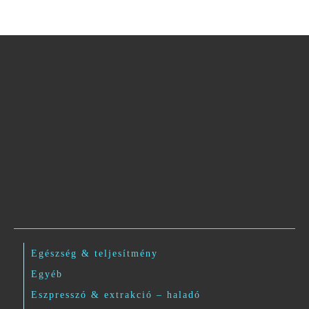
Egészség & teljesítmény
Egyéb
Eszpresszó & extrakció – haladó