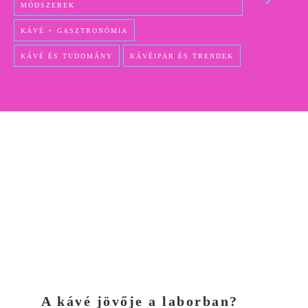
MÓDSZEREK
KÁVÉ + GASZTRONÓMIA
KÁVÉ ÉS TUDOMÁNY
KÁVÉIPAR ÉS TRENDEK
A kávé jövője a laborban?