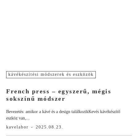
kávékészítési módszerek és eszközök
French press – egyszerű, mégis
sokszínű módszer
Bevezetés: amikor a kávé és a design találkozikKevés kávékészítő
eszköz van,...
kavelabor
-
2025.08.23.