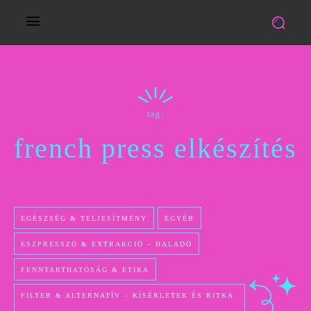
tag:
french press elkészítés
EGÉSZSÉG & TELJESÍTMÉNY
EGYÉB
ESZPRESSZÓ & EXTRAKCIÓ – HALADÓ
FENNTARTHATÓSÁG & ETIKA
FILTER & ALTERNATÍV – KÍSÉRLETEK ÉS RITKA