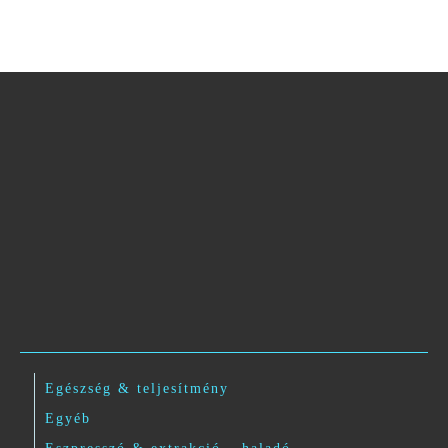
Egészség & teljesítmény
Egyéb