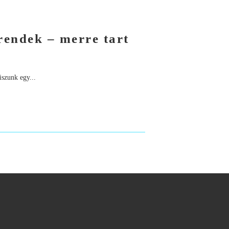
rendek – merre tart
szunk egy...