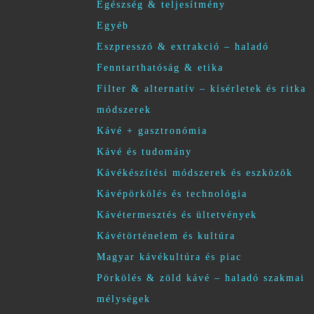
Egészség & teljesítmény
Egyéb
Eszpresszó & extrakció – haladó
Fenntarthatóság & etika
Filter & alternatív – kísérletek és ritka
módszerek
Kávé + gasztronómia
Kávé és tudomány
Kávékészítési módszerek és eszközök
Kávépörkölés és technológia
Kávétermesztés és ültetvények
Kávétörténelem és kultúra
Magyar kávékultúra és piac
Pörkölés & zöld kávé – haladó szakmai
mélységek