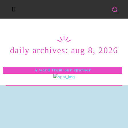
daily archives: aug 8, 2026
A word from our sponsor