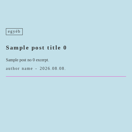
egyéb
Sample post title 0
Sample post no 0 excerpt.
author name
-
2026.08.08.