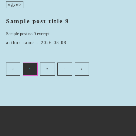
egyéb
Sample post title 9
Sample post no 9 excerpt.
author name
-
2026.08.08.
1
2
3