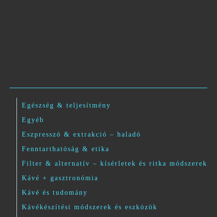
Egészség & teljesítmény
Egyéb
Eszpresszó & extrakció – haladó
Fenntarthatóság & etika
Filter & alternatív – kísérletek és ritka módszerek
Kávé + gasztronómia
Kávé és tudomány
Kávékészítési módszerek és eszközök