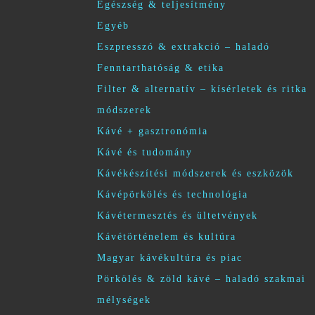
Egészség & teljesítmény
Egyéb
Eszpresszó & extrakció – haladó
Fenntarthatóság & etika
Filter & alternatív – kísérletek és ritka
módszerek
Kávé + gasztronómia
Kávé és tudomány
Kávékészítési módszerek és eszközök
Kávépörkölés és technológia
Kávétermesztés és ültetvények
Kávétörténelem és kultúra
Magyar kávékultúra és piac
Pörkölés & zöld kávé – haladó szakmai
mélységek