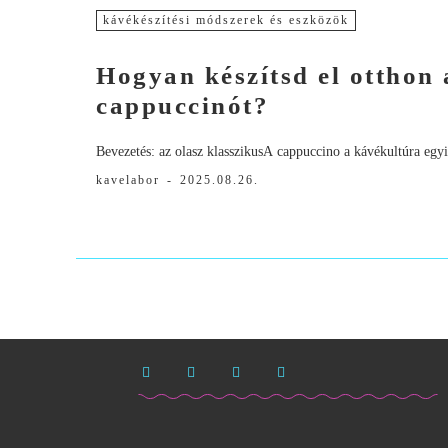
kávékészítési módszerek és eszközök
Hogyan készítsd el otthon 
cappuccinót?
Bevezetés: az olasz klasszikusA cappuccino a kávékultúra egyi
kavelabor
-
2025.08.26.