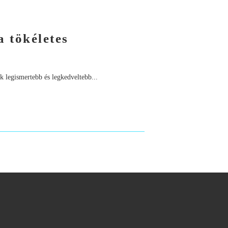
a tökéletes
k legismertebb és legkedveltebb...