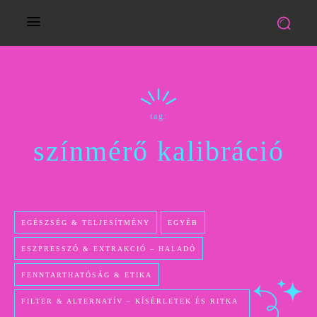
tag:
színmérő kalibráció
EGÉSZSÉG & TELJESÍTMÉNY
EGYÉB
ESZPRESSZÓ & EXTRAKCIÓ – HALADÓ
FENNTARTHATÓSÁG & ETIKA
FILTER & ALTERNATÍV – KÍSÉRLETEK ÉS RITKA