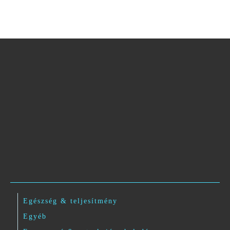
Egészség & teljesítmény
Egyéb