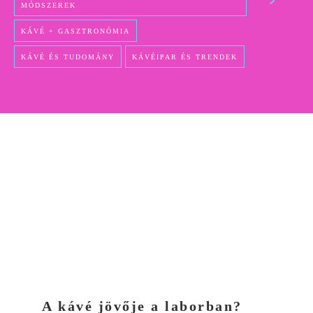
MÓDSZEREK
KÁVÉ + GASZTRONÓMIA
KÁVÉ ÉS TUDOMÁNY
KÁVÉIPAR ÉS TRENDEK
A kávé jövője a laborban?