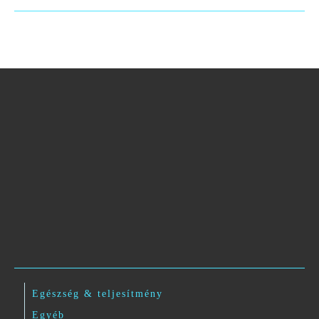
Egészség & teljesítmény
Egyéb