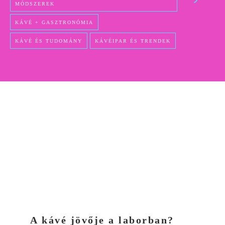
MÓDSZEREK
KÁVÉ + GASZTRONÓMIA
KÁVÉ ÉS TUDOMÁNY
KÁVÉIPAR ÉS TRENDEK
A kávé jövője a laborban?