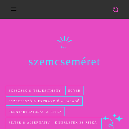
tag:
szemcseméret
EGÉSZSÉG & TELJESÍTMÉNY
EGYÉB
ESZPRESSZÓ & EXTRAKCIÓ – HALADÓ
FENNTARTHATÓSÁG & ETIKA
FILTER & ALTERNATÍV – KÍSÉRLETEK ÉS RITKA