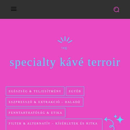
tag:
specialty kávé terroir
EGÉSZSÉG & TELJESÍTMÉNY
EGYÉB
ESZPRESSZÓ & EXTRAKCIÓ – HALADÓ
FENNTARTHATÓSÁG & ETIKA
FILTER & ALTERNATÍV – KÍSÉRLETEK ÉS RITKA