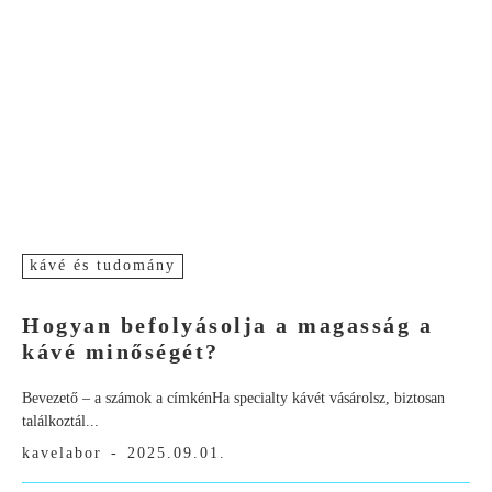
kávé és tudomány
Hogyan befolyásolja a magasság a
kávé minőségét?
Bevezető – a számok a címkénHa specialty kávét vásárolsz, biztosan
találkoztál...
kavelabor
-
2025.09.01.