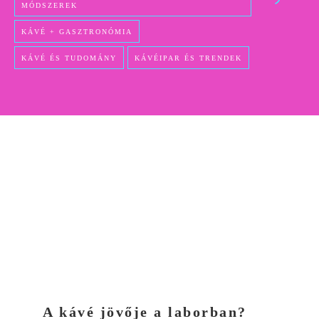
MÓDSZEREK
KÁVÉ + GASZTRONÓMIA
KÁVÉ ÉS TUDOMÁNY
KÁVÉIPAR ÉS TRENDEK
A kávé jövője a laborban?