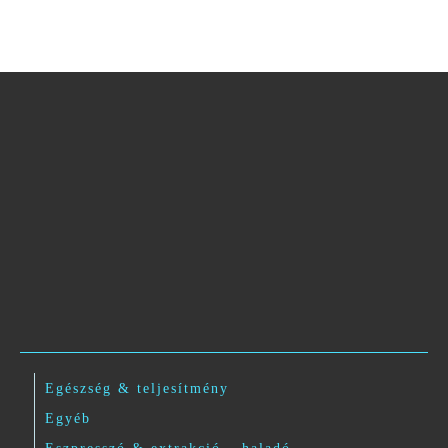
Egészség & teljesítmény
Egyéb