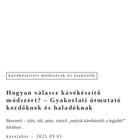
kávékészítési módszerek és eszközök
Hogyan válassz kávékészítő
módszert? – Gyakorlati útmutató
kezdőknek és haladóknak
Bevezető – ízlés, idő, pénz, rutinA „melyik kávékészítő a legjobb?”
kérdésre...
kavelabor
-
2025.09.01.