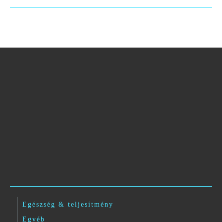
Egészség & teljesítmény
Egyéb