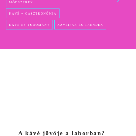
MÓDSZEREK
KÁVÉ + GASZTRONÓMIA
KÁVÉ ÉS TUDOMÁNY
KÁVÉIPAR ÉS TRENDEK
A kávé jövője a laborban?