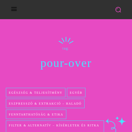
tag:
pour-over
EGÉSZSÉG & TELJESÍTMÉNY
EGYÉB
ESZPRESSZÓ & EXTRAKCIÓ – HALADÓ
FENNTARTHATÓSÁG & ETIKA
FILTER & ALTERNATÍV – KÍSÉRLETEK ÉS RITKA