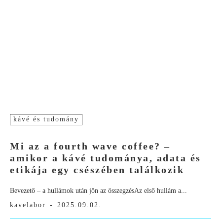
kávé és tudomány
Mi az a fourth wave coffee? –
amikor a kávé tudománya, adata és
etikája egy csészében találkozik
Bevezető – a hullámok után jön az összegzésAz első hullám a...
kavelabor
-
2025.09.02.