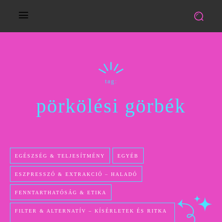
tag:
pörkölési görbék
EGÉSZSÉG & TELJESÍTMÉNY
EGYÉB
ESZPRESSZÓ & EXTRAKCIÓ – HALADÓ
FENNTARTHATÓSÁG & ETIKA
FILTER & ALTERNATÍV – KÍSÉRLETEK ÉS RITKA