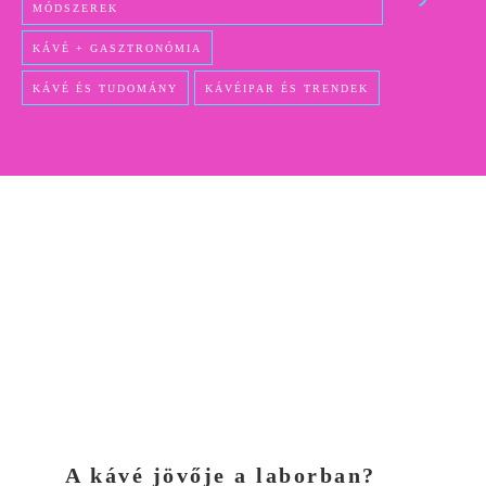
MÓDSZEREK
KÁVÉ + GASZTRONÓMIA
KÁVÉ ÉS TUDOMÁNY
KÁVÉIPAR ÉS TRENDEK
A kávé jövője a laborban?