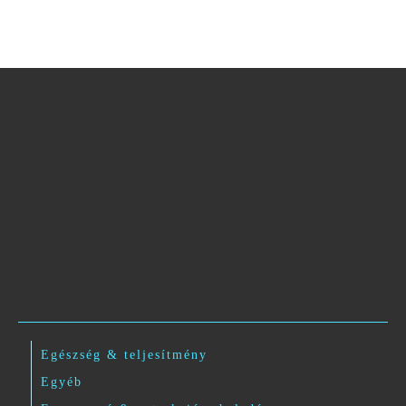
Egészség & teljesítmény
Egyéb