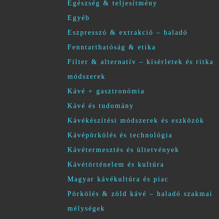
Egészség & teljesítmény
Egyéb
Eszpresszó & extrakció – haladó
Fenntarthatóság & etika
Filter & alternatív – kísérletek és ritka
módszerek
Kávé + gasztronómia
Kávé és tudomány
Kávékészítési módszerek és eszközök
Kávépörkölés és technológia
Kávétermesztés és ültetvények
Kávétörténelem és kultúra
Magyar kávékultúra és piac
Pörkölés & zöld kávé – haladó szakmai
mélységek