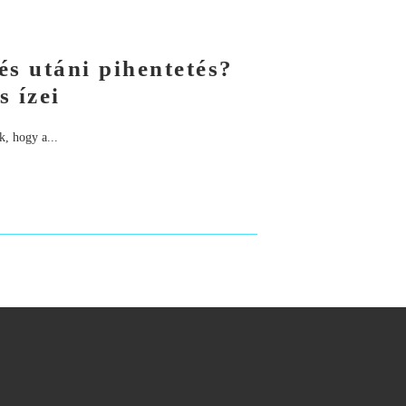
és utáni pihentetés?
 ízei
k, hogy a...