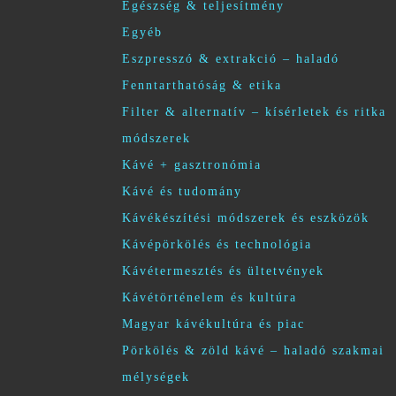
Egészség & teljesítmény
Egyéb
Eszpresszó & extrakció – haladó
Fenntarthatóság & etika
Filter & alternatív – kísérletek és ritka
módszerek
Kávé + gasztronómia
Kávé és tudomány
Kávékészítési módszerek és eszközök
Kávépörkölés és technológia
Kávétermesztés és ültetvények
Kávétörténelem és kultúra
Magyar kávékultúra és piac
Pörkölés & zöld kávé – haladó szakmai
mélységek