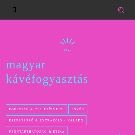
tag:
magyar
kávéfogyasztás
EGÉSZSÉG & TELJESÍTMÉNY
EGYÉB
ESZPRESSZÓ & EXTRAKCIÓ – HALADÓ
FENNTARTHATÓSÁG & ETIKA