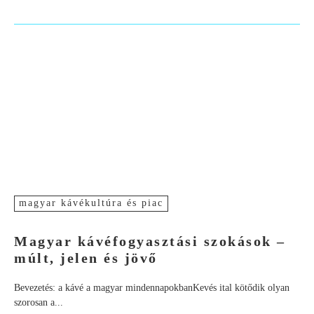
magyar kávékultúra és piac
Magyar kávéfogyasztási szokások –
múlt, jelen és jövő
Bevezetés: a kávé a magyar mindennapokbanKevés ital kötődik olyan
szorosan a...