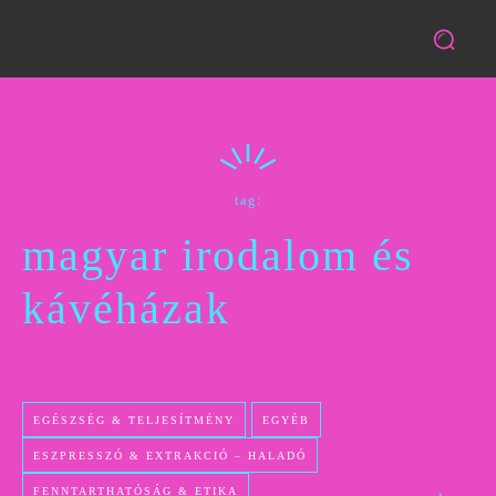
tag:
magyar irodalom és
kávéházak
EGÉSZSÉG & TELJESÍTMÉNY
EGYÉB
ESZPRESSZÓ & EXTRAKCIÓ – HALADÓ
FENNTARTHATÓSÁG & ETIKA