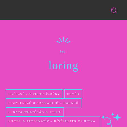
tag:
loring
EGÉSZSÉG & TELJESÍTMÉNY
EGYÉB
ESZPRESSZÓ & EXTRAKCIÓ – HALADÓ
FENNTARTHATÓSÁG & ETIKA
FILTER & ALTERNATÍV – KÍSÉRLETEK ÉS RITKA