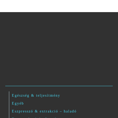
Egészség & teljesítmény
Egyéb
Eszpresszó & extrakció – haladó