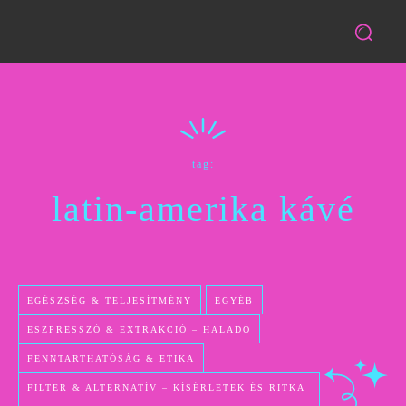
tag:
latin-amerika kávé
EGÉSZSÉG & TELJESÍTMÉNY
EGYÉB
ESZPRESSZÓ & EXTRAKCIÓ – HALADÓ
FENNTARTHATÓSÁG & ETIKA
FILTER & ALTERNATÍV – KÍSÉRLETEK ÉS RITKA