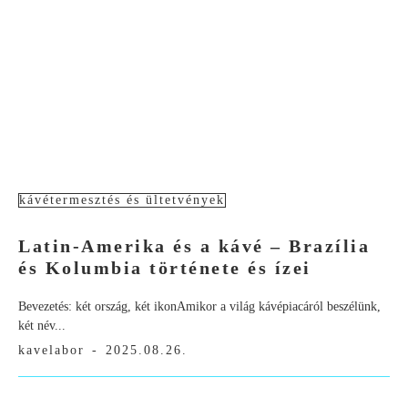
kávétermesztés és ültetvények
Latin-Amerika és a kávé – Brazília
és Kolumbia története és ízei
Bevezetés: két ország, két ikonAmikor a világ kávépiacáról beszélünk,
két név...
kavelabor
-
2025.08.26.