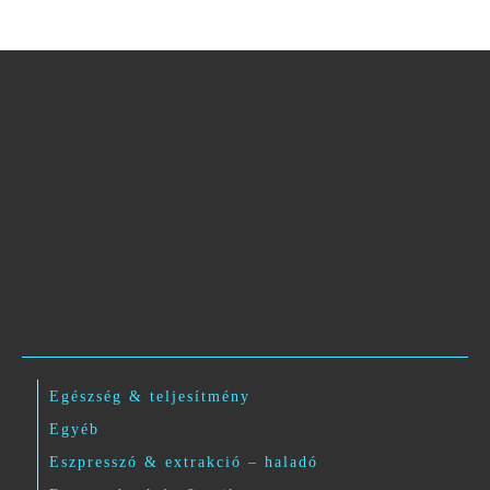
Egészség & teljesítmény
Egyéb
Eszpresszó & extrakció – haladó